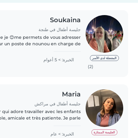
Soukaina
جليسة أطفال في طنجة
le je 😊me permets de vous adresser
r un poste de nounou en charge de
 une personne dynamique, engagée et
sérieuse. Le contact..
المفضلة لدى الأسر
الخبرة: > 5 أعوام
(2)
Maria
جليسة أطفال في مراكش
 qui adore travailler avec les enfants
ble, amicale et très patiente. Je parle
ais, l'arabe et le français, ce qui me
permet..
الجليسة الممتازة
الخبرة: > عام