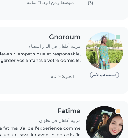
متوسط زمن الرد: 11 ساعة
(3)
Gnoroum
مربية أطفال في الدار البيضاء
evenir, empathique et responsable,
garder vos enfants à votre domicile.
nance biomédicale, je suis patiente
et aimante avec les..
المفضلة لدى الأسر
الخبرة: < عام
Fatima
مربية أطفال في تطوان
ucoup travailler avec les enfants. Je