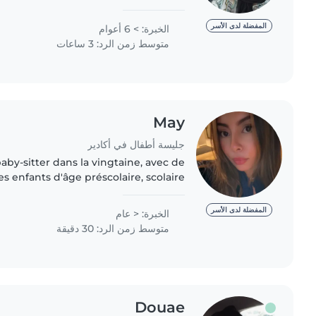
se et toujours souriante. J’aime aider
les..
المفضلة لدى الأسر
الخبرة: > 6 أعوام
متوسط زمن الرد: 3 ساعات
May
جليسة أطفال في أكادير
baby-sitter dans la vingtaine, avec de
s enfants d'âge préscolaire, scolaire
n que je n'aie pas de certification en
premiers soins,..
المفضلة لدى الأسر
الخبرة: < عام
متوسط زمن الرد: 30 دقيقة
Douae