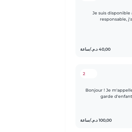
Je suis disponible 
responsable, j
environnement calme, 
2
Bonjour ! Je m'appell
garde d'enfant
parfaitement ce qu'il