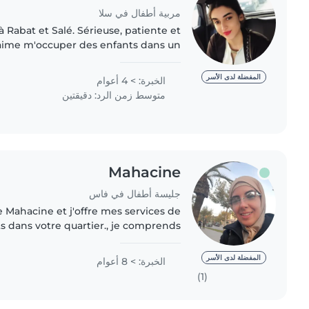
مربية أطفال في سلا
à Rabat et Salé. Sérieuse, patiente et
'aime m'occuper des enfants dans un
sécurisé et bienveillant. Je veille à
leur bien-être,..
المفضلة لدى الأسر
الخبرة: > 4 أعوام
متوسط زمن الرد: دقيقتين
Mahacine
جليسة أطفال في فاس
e Mahacine et j'offre mes services de
s dans votre quartier., je comprends
 faut pour gérer une maison en toute
sécurité, dans..
المفضلة لدى الأسر
الخبرة: > 8 أعوام
(1)