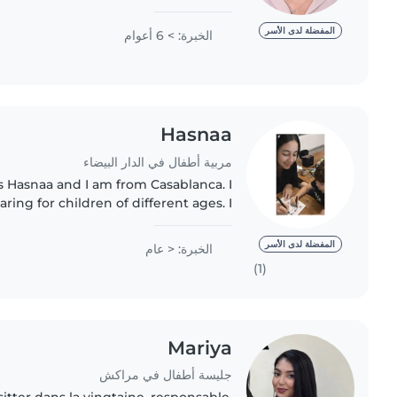
s responsable, patiente et amicale. Je
parle couramment..
المفضلة لدى الأسر
الخبرة: > 6 أعوام
Hasnaa
مربية أطفال في الدار البيضاء
s Hasnaa and I am from Casablanca. I
ring for children of different ages. I
patient, responsible, and trustworthy
babysitter who truly..
المفضلة لدى الأسر
الخبرة: < عام
(1)
Mariya
جليسة أطفال في مراكش