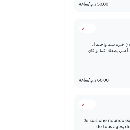
3
الأطفال. لديّ خبرة سنة واحدة. أنا
أعتني بطفلك كما لو كان
ى.أنا أسترخي..
3
Je suis une nounou e
de tous âges, d