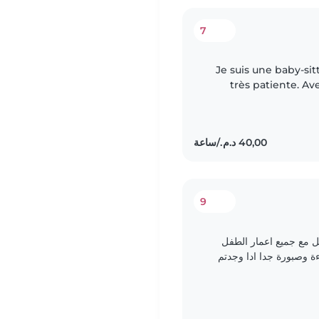
7
Je suis une baby-sit
très patiente. Av
d'enfants de tous â
9
مل مع جميع اعمار الطفل
دءة وصبورة جدا ادا وجدتم
 بعاءلتكم..