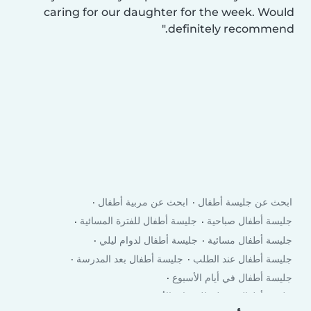
caring for our daughter for the week. Would
definitely recommend.
ابحث عن جليسة أطفال
ابحث عن مربية أطفال
جليسة أطفال صباحية
جليسة أطفال للفترة المسائية
جليسة أطفال مسائية
جليسة أطفال لدوام ليلي
جليسة أطفال عند الطلب
جليسة أطفال بعد المدرسة
جليسة أطفال في أيام الأسبوع
جليسة أطفال في لعطلة نهاية الأسبوع