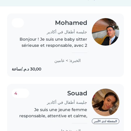
Mohamed
جليسة أطفال في أكادير
Bonjour ! Je suis une baby sitter
sérieuse et responsable, avec 2
ans d'expérience auprès des
enfants. À l'aise avec les animaux,
الخبرة: > عامين
la cuisine, les tâches ménagères
et l'aide aux devoirs...
Souad
4
جليسة أطفال في أكادير
Je suis une jeune femme
responsable, attentive et calme,
idéale pour garder vos enfants.
المفضلة لدى الأسر
Actuellement en troisième
الخبرة: < عام