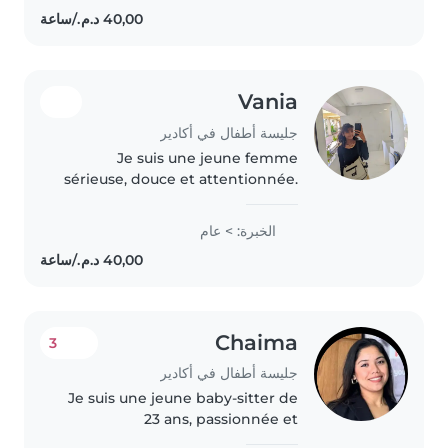
مريح وآمن حولي. لدي تجربة بسيطة مع..
Vania
جليسة أطفال في أكادير
Je suis une jeune femme
sérieuse, douce et attentionnée.
J'aime les enfants et je veille à
leur bien-être et à leur sécurité.
الخبرة: > عام
Je suis responsable, patiente et
toujours à l'écoute...
Chaima
3
جليسة أطفال في أكادير
Je suis une jeune baby-sitter de
23 ans, passionnée et
responsable. J'ai 2 ans