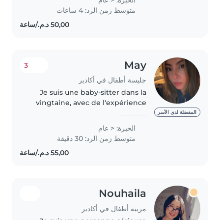
année d'études en soins
متوسط زمن الرد: 4 ساعات
infirmiers, je suis passionnée par
le bien-être..
May
3
جليسة أطفال في أكادير
Je suis une baby-sitter dans la
vingtaine, avec de l'expérience
auprès des enfants d'âge
المفضلة لدى الأسر
préscolaire, scolaire et
الخبرة: < عام
préscolaire. Bien que je n'aie pas
متوسط زمن الرد: 30 دقيقة
de certification en premiers
soins,..
Nouhaila
مربية أطفال في أكادير