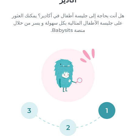
هل أنت بحاجة إلى جليسة أطفال في أكادير؟ يمكنك العثور
على جليسة الأطفال المثالية بكل سهولة و يسر من خلال
منصة Babysits.
3
1
2