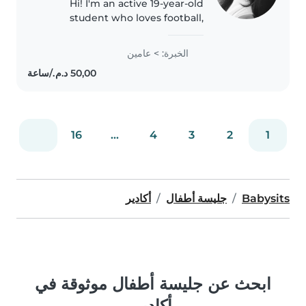
Hi! I'm an active 19-year-old
student who loves football,
surfing, and creative hobbies. I
have a lot of experience
الخبرة: > عامين
volunteering with children's
charities, so I know how to keep
kids..
16
...
4
3
2
1
Babysits
جليسة أطفال
أكادير
ابحث عن جليسة أطفال موثوقة في
أكادير