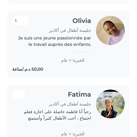
Olivia
1
جليسة أطفال في أكادير
Je suis une jeune passionnée par
le travail auprès des enfants.
Bien que je n'aie pas
d'expérience officielle en tant
الخبرة: < عام
que nounou, j'ai beaucoup
d'enthousiasme et de créativité
à offrir...
Fatima
جليسة أطفال في أكادير
رحباً أنا فاطمة حاصلة على اجازة فعلم
اجتماع ، أحب الأطفال كثيراً وأستمتع
بقضاء الوقت معهم. أتمتع بالصبر والهدوء
وروح المسؤولية، وأحاول دائماً خلق جو
الخبرة: < عام