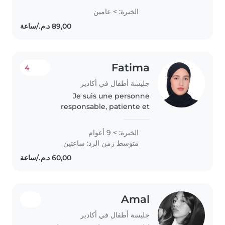
d'expérience dans la garde
الخبرة: > عامين
d'enfants de tous les âges, des
bébés aux adolescents. Je suis
certifié en..
Fatima
4
جليسة أطفال في أكادير
Je suis une personne
responsable, patiente et
attentionnée, qui aime
beaucoup s'occuper des enfants.
الخبرة: > 9 أعوام
J'ai le sens des responsabilités et
متوسط زمن الرد: ساعتين
je sais créer un environnement
sûr, chaleureux..
Amal
جليسة أطفال في أكادير