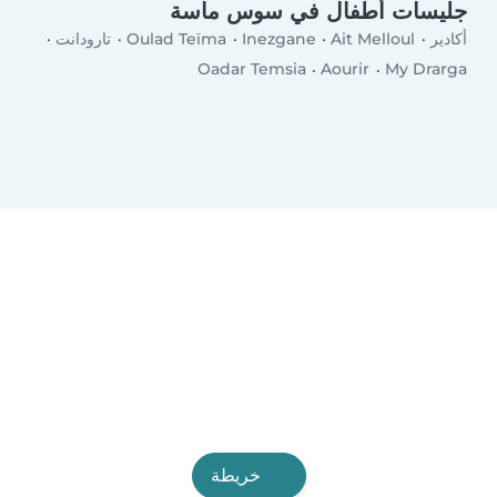
جليسات أطفال في سوس ماسة
أكادير
Ait Melloul
Inezgane
Oulad Teïma
تارودانت
Oadar Temsia
Aourir
My Drarga
خريطة