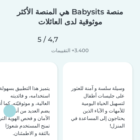
منصة Babysits هي المنصة الأكثر
موثوقية لدى العائلات
4,7 / 5
3.400+ التقييمات
وسيلة سلسة و آمنة للعثور
يتميز هذا التطبيق بسهولة
على جليسات أطفال
استخدامه، و فائديته
لتسهيل الحياة اليومية
العالية، و موثوقيّته. كما أن
للأمهات و الآباء الذين
يضم العديد من أنظمة
يحتاجون إلى المساعدة في
الأمان و فحص الهوية التي
المنزل!
تمنح المستخدم شعورًا
بالثقة و الاطمئنان.