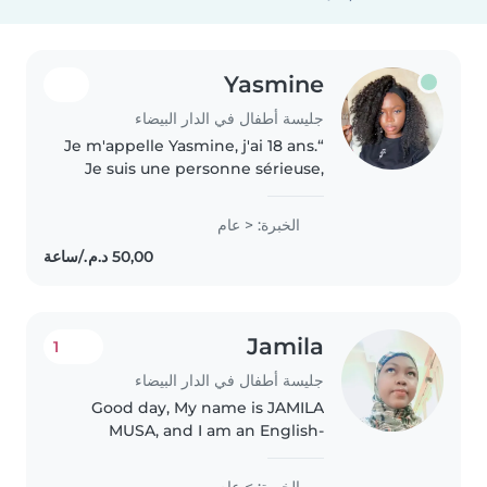
Yasmine
جليسة أطفال في الدار البيضاء
“Je m'appelle Yasmine, j'ai 18 ans.
Je suis une personne sérieuse,
responsable et gentille. J'aime
beaucoup m'occuper des
الخبرة: < عام
enfants, jouer avec eux et les
aider dans leurs activités...
Jamila
1
جليسة أطفال في الدار البيضاء
Good day, My name is JAMILA
MUSA, and I am an English-
speaking nanny and babysitter
based in Morocco. I offer
الخبرة: > عام