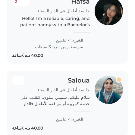
Hafsa
2
جليسة أطفال في الدار البيضاء
Hello! I'm a reliable, caring, and
patient nanny with a Bachelor's
degree in Education. During my
teaching internship, I gained
الخبرة: > عامين
valuable experience working
متوسط زمن الرد: 3 ساعات
with teenagers, helping..
Saloua
جليسة أطفال في الدار البيضاء
سلام عليكم، سميتي سلوى، كنقلب على
خدمة كمربية أو مرافقة للأطفال فالدار
البيضاء. كنقدر نهتم بالأطفال، نعاونهم
فالأكل، اللعب، والنظافة، وأنا جادة
الخبرة: > عامين
ومستعدة نبدأ الخدمة في أقرب وقت.
اللي..