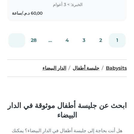
enthousiasme et responsabilité.
الخبرة: > 3 أعوام
Bien que je débute dans le baby-
sitting, j'ai une grande affection..
28
...
4
3
2
1
Babysits
جليسة أطفال
الدار البيضاء
ابحث عن جليسة أطفال موثوقة في الدار
البيضاء
هل أنت بحاجة إلى جليسة أطفال في الدار البيضاء؟ يمكنك