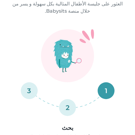
العثور على جليسة الأطفال المثالية بكل سهولة و يسر من
خلال منصة Babysits.
3
1
2
بحث