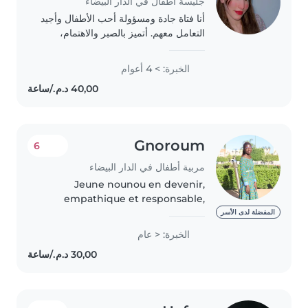
جليسة أطفال في الدار البيضاء
أنا فتاة جادة ومسؤولة أحب الأطفال وأجيد
التعامل معهم. أتميز بالصبر والاهتمام،
وأحرص على سلامة الأطفال وراحتهم.
أسعى إلى توفير جو مليء بالطمأنينة
الخبرة: > 4 أعوام
والمرح أثناء الاعتناء بهم
Gnoroum
6
مربية أطفال في الدار البيضاء
Jeune nounou en devenir,
empathique et responsable,
disponible pour garder vos
المفضلة لدى الأسر
enfants à votre domicile.
الخبرة: < عام
Étudiante en maintenance
biomédicale, je suis patiente et
aimante avec les..