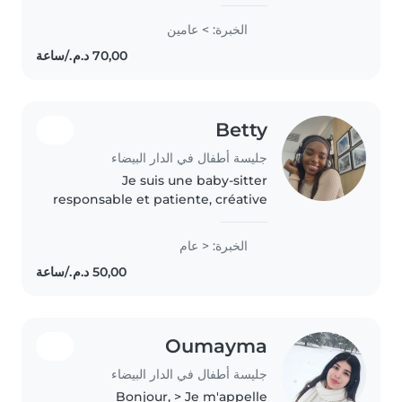
empathique. Avec 2 ans
d'expérience, je m'occupe avec
الخبرة: > عامين
plaisir des bébés, tout-petits et
enfants d'âge préscolaire...
Betty
جليسة أطفال في الدار البيضاء
Je suis une baby-sitter
responsable et patiente, créative
et pleine d'idées pour occuper
les petits. Passionnée par le
الخبرة: < عام
dessin, les lectures et les jeux, je
propose mes services avec..
Oumayma
جليسة أطفال في الدار البيضاء
Bonjour, > Je m'appelle