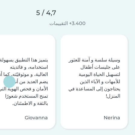
4,7 / 5
3.400+ التقييمات
وسيلة سلسة و آمنة للعثور
يتميز هذا التطبيق بسهولة
على جليسات أطفال
استخدامه، و فائديته
لتسهيل الحياة اليومية
العالية، و موثوقيّته. كما أن
للأمهات و الآباء الذين
يضم العديد من أنظمة
يحتاجون إلى المساعدة في
الأمان و فحص الهوية التي
المنزل!
تمنح المستخدم شعورًا
بالثقة و الاطمئنان.
Giovanna
Nerina