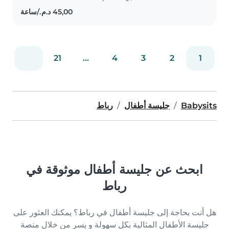
degree in Nursing and English
studies, and I'm First Aid
certified...
21
...
4
3
2
1
Babysits
جليسة أطفال
رباط
ابحث عن جليسة أطفال موثوقة في
رباط
هل أنت بحاجة إلى جليسة أطفال في رباط؟ يمكنك العثور على
جليسة الأطفال المثالية بكل سهولة و يسر من خلال منصة