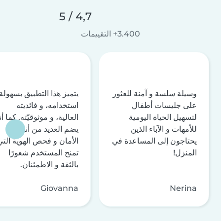
4,7 / 5
3.400+ التقييمات
وسيلة سلسة و آمنة للعثور
يتميز هذا التطبيق بسهولة
على جليسات أطفال
استخدامه، و فائديته
لتسهيل الحياة اليومية
العالية، و موثوقيّته. كما أن
للأمهات و الآباء الذين
يضم العديد من أنظمة
يحتاجون إلى المساعدة في
الأمان و فحص الهوية التي
المنزل!
تمنح المستخدم شعورًا
بالثقة و الاطمئنان.
Giovanna
Nerina