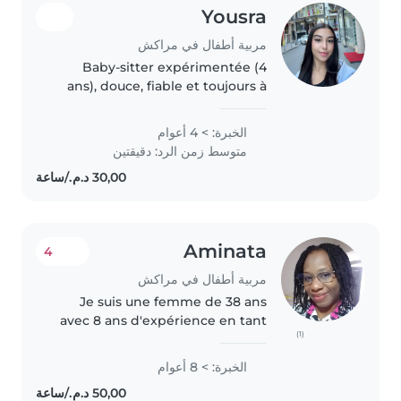
Yousra
مربية أطفال في مراكش
Baby-sitter expérimentée (4
ans), douce, fiable et toujours à
l'écoute des enfants. Je veille sur
leur sécurité et leur bien-être
الخبرة: > 4 أعوام
avec patience et responsabilité
متوسط زمن الرد: دقيقتين
Aminata
4
مربية أطفال في مراكش
Je suis une femme de 38 ans
avec 8 ans d'expérience en tant
(1)
que nounou. J'ai la capacité de
travailler avec des enfants de
الخبرة: > 8 أعوام
tout âge, des bébés aux
adolescents. Je suis