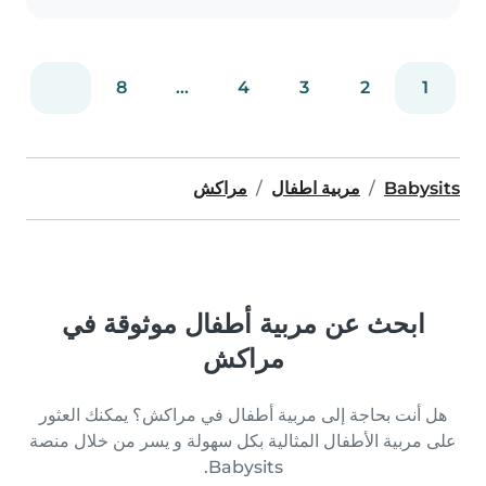
bébés..
8
...
4
3
2
1
Babysits
مربية اطفال
مراكش
ابحث عن مربية أطفال موثوقة في
مراكش
هل أنت بحاجة إلى مربية أطفال في مراكش؟ يمكنك العثور
على مربية الأطفال المثالية بكل سهولة و يسر من خلال منصة
Babysits.