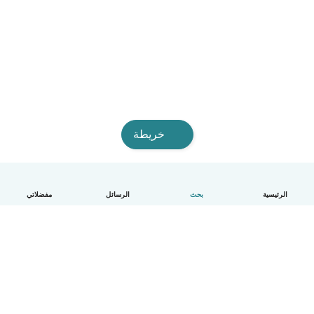
خريطة
الرئيسية
بحث
الرسائل
مفضلاتي
العربية
آلية العمل
مساعدة
الشروط و الخصوصية
الأسعار