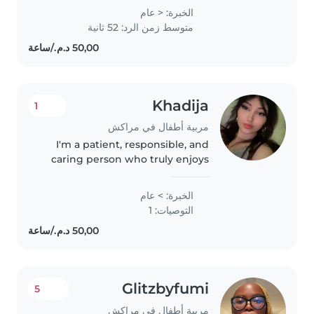
responsable, patiente et
الخبرة: < عام
créative. Jai 1 ans dexperience en
متوسط زمن الرد: 52 ثانية
babysitting .J'ai acquis de
l'expérience..
Khadija
1
مربية أطفال في مراكش
I'm a patient, responsible, and
caring person who truly enjoys
spending time with children. I
love creating fun activities,
الخبرة: > عام
helping with homework, and
التوصيات: 1
keeping kids engaged in a
positive..
Glitzbyfumi
5
مربية أطفال في مراكش