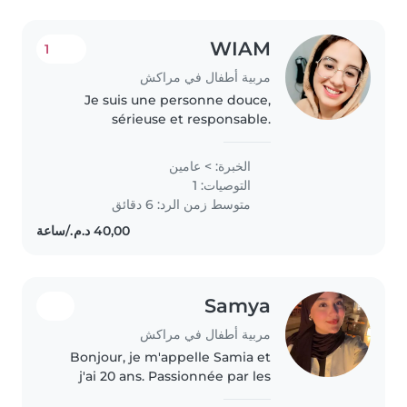
WIAM
1
مربية أطفال في مراكش
Je suis une personne douce,
sérieuse et responsable.
J'accorde une grande
importance à la sécurité, au bien-
الخبرة: > عامين
être et au respect des consignes
التوصيات: 1
des parents. Je crée un
متوسط زمن الرد: 6 دقائق
environnement calme..
Samya
مربية أطفال في مراكش
Bonjour, je m'appelle Samia et
j'ai 20 ans. Passionnée par les
enfants, je suis une nounou