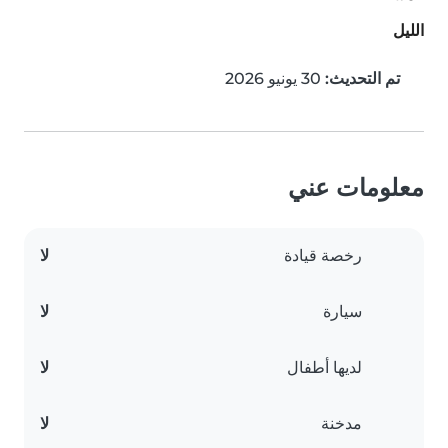
الليل
تم التحديث:
30 يونيو 2026
معلومات عني
رخصة قيادة
لا
سيارة
لا
لديها أطفال
لا
مدخنة
لا