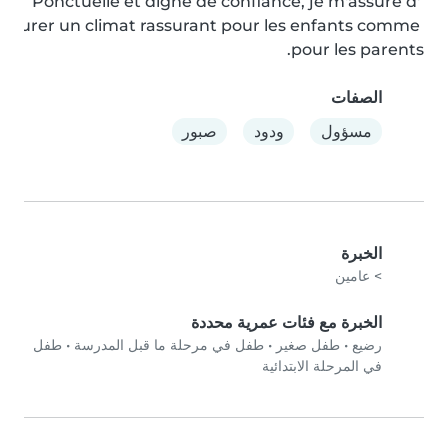
Ponctuelle et digne de confiance, je m'assure d' 
urer un climat rassurant pour les enfants comme 
pour les parents.
الصفات
مسؤول
ودود
صبور
الخبرة
> عامين
الخبرة مع فئات عمرية محددة
رضيع
•
طفل صغير
•
طفل في مرحلة ما قبل المدرسة
•
طفل
في المرحلة الابتدائية