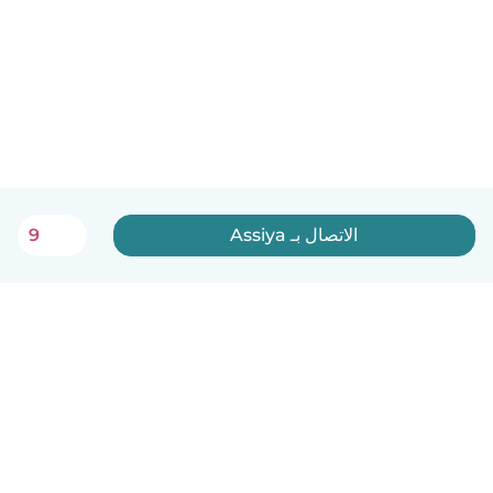
الاتصال بـ Assiya
9
العربية