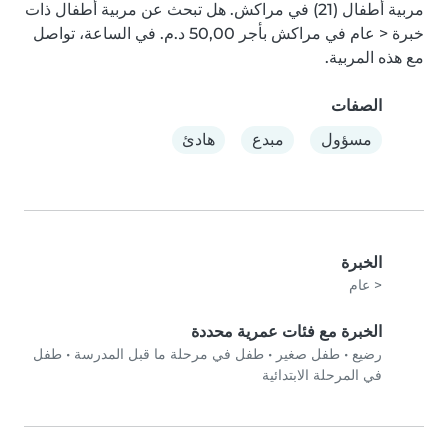
مربية أطفال (21) في مراكش. هل تبحث عن مربية أطفال ذات 
خبرة < عام في مراكش بأجر ‏50,00 د.م.‏ في الساعة، تواصل 
مع هذه المربية.
الصفات
مسؤول
مبدع
هادئ
الخبرة
< عام
الخبرة مع فئات عمرية محددة
رضيع
•
طفل صغير
•
طفل في مرحلة ما قبل المدرسة
•
طفل
في المرحلة الابتدائية