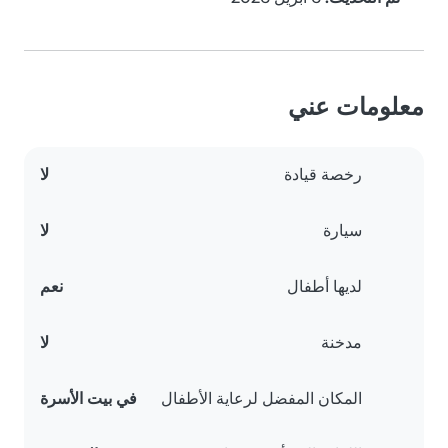
معلومات عني
رخصة قيادة
لا
سيارة
لا
لديها أطفال
نعم
مدخنة
لا
المكان المفضل لرعاية الأطفال
في بيت الأسرة