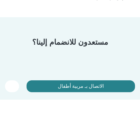
مستعدون للانضمام إلينا؟
الاتصال بـ مربية أطفال