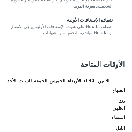
قدم Houda هوية رسمية و أتم إجراءات التحقق عبر الصورة
الشخصية.
معرفة المزيد
شهادة الإسعافات الأولية
حصلت Houda على شهادة الإسعافات الأولية. يرجى الاتصال
ب Houda مباشرة للتحققِ من الشهادات.
الأوقات المتاحة
الاثنين
الثلاثاء
الأربعاء
الخميس
الجمعة
السبت
الأحد
الصباح
بعد
الظهر
المساء
الليل