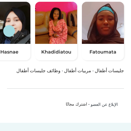
Hasnae
Khadidiatou
Fatoumata
جليسات أطفال
·
مربيات أطفال
·
وظائف جليسات أطفال
•
اشترك مجانًا
الإبلاغ عن العضو