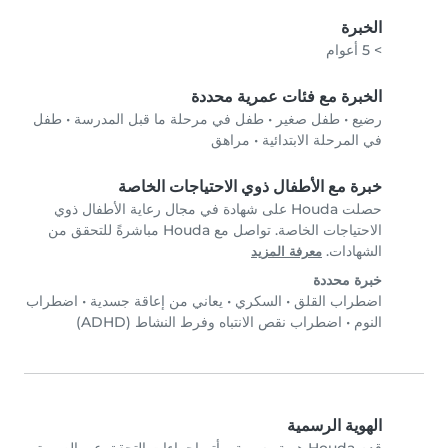
الخبرة
> 5 أعوام
الخبرة مع فئات عمرية محددة
رضيع
•
طفل صغير
•
طفل في مرحلة ما قبل المدرسة
•
طفل
في المرحلة الابتدائية
•
مراهق
خبرة مع الأطفال ذوي الاحتياجات الخاصة
حصلت Houda على شهادة في مجال رعاية الأطفال ذوي
الاحتياجات الخاصة. تواصل مع Houda مباشرةً للتحقق من
الشهادات.
معرفة المزيد
خبرة محددة
اضطراب القلق
•
السكري
•
يعاني من إعاقة جسدية
•
اضطراب
النوم
•
اضطراب نقص الانتباه وفرط النشاط (ADHD)
الهوية الرسمية