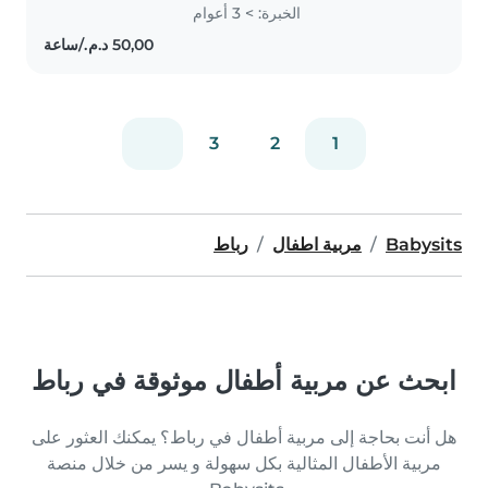
préscolaires et écoliers.
الخبرة: > 3 أعوام
Polyvalente, j'offre des activités
créatives, des jeux et une aide
aux..
3
2
1
Babysits
مربية اطفال
رباط
ابحث عن مربية أطفال موثوقة في رباط
هل أنت بحاجة إلى مربية أطفال في رباط؟ يمكنك العثور على
مربية الأطفال المثالية بكل سهولة و يسر من خلال منصة