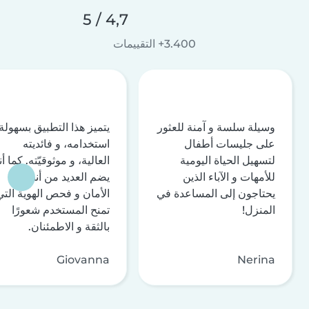
4,7 / 5
3.400+ التقييمات
وسيلة سلسة و آمنة للعثور
يتميز هذا التطبيق بسهولة
على جليسات أطفال
استخدامه، و فائديته
لتسهيل الحياة اليومية
العالية، و موثوقيّته. كما أن
للأمهات و الآباء الذين
يضم العديد من أنظمة
يحتاجون إلى المساعدة في
الأمان و فحص الهوية التي
المنزل!
تمنح المستخدم شعورًا
بالثقة و الاطمئنان.
Giovanna
Nerina