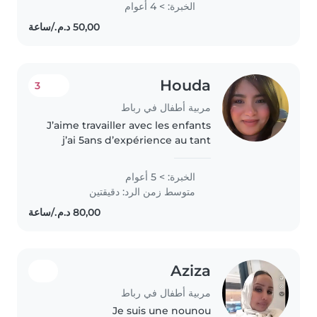
الخبرة: > 4 أعوام
anglais. J'aime dessiner, lire des
histoires, aider aux devoirs et..
Houda
3
مربية أطفال في رباط
J’aime travailler avec les enfants
j’ai 5ans d’expérience au tant
que nounou et babysitter Je suis
passionnée avec une solide
الخبرة: > 5 أعوام
expérience et une personnalité
متوسط زمن الرد: دقيقتين
qui se prête parfaitement..
Aziza
مربية أطفال في رباط
Je suis une nounou