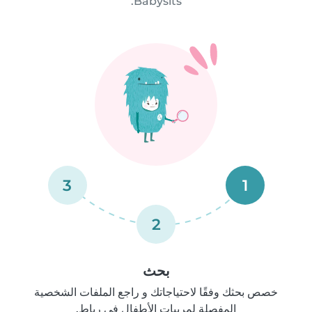
Babysits.
3
1
2
بحث
خصص بحثك وفقًا لاحتياجاتك و راجع الملفات الشخصية
المفصلة لمربيات الأطفال في رباط.