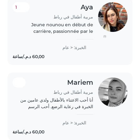
Aya
1
مربية أطفال في رباط
Jeune nounou en début de
carrière, passionnée par le
(1)
dessin et les travaux manuels.
Expérience avec les bébés et les
الخبرة: < عام
enfants d'âge préscolaire, y
compris ceux ayant des besoins
spéciaux..
Mariem
مربية أطفال في رباط
أنا أحب الاعتناء بالأطفال ولدي عامين من
الخبرة في رعاية الرضع. أحب الرسم
والموسيقى والقراءة معهم. كما يمكنني
إعداد الوجبات الخفيفة ومساعدة الأطفال
الخبرة: < عام
في القيام بأنشطة بسيطة. أحب
الحيوانات..