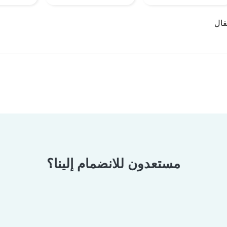
فال
مستعدون للانضمام إلينا؟