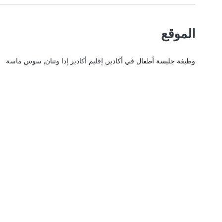
الموقع
وظيفة جليسة أطفال في أكادير
, إقليم أكادير إدا وتنان, سوس ماسة