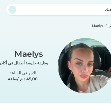
حثك
ر
Maelys
Maelys
وظيفة جليسة أطفال في أكادي
الأجر في الساعة