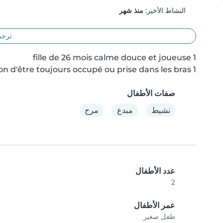
النشاط الأخير:
منذ شهر
ترجم
1 fille de 13 mois besoin de beaucoup d'attention d'être toujours occupé ou prise dans les bras
صفات الأطفال
نشيط
مبدع
مرح
عدد الأطفال
2
عمر الأطفال
طفل صغير