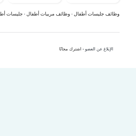
وظائف جليسات أطفال
·
وظائف مربيات أطفال
·
جليسات أط
•
اشترك مجانًا
الإبلاغ عن العضو