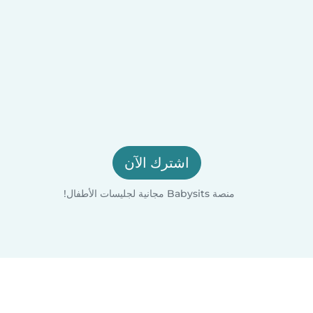
اشترك الآن
منصة Babysits مجانية لجليسات الأطفال!