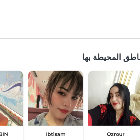
اطق المحيطة بها
BIN
Ibtisam
Ozrour