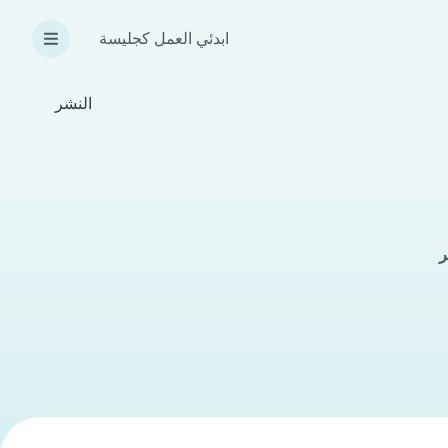
ابدئي العمل كجليسة
النشر
ر