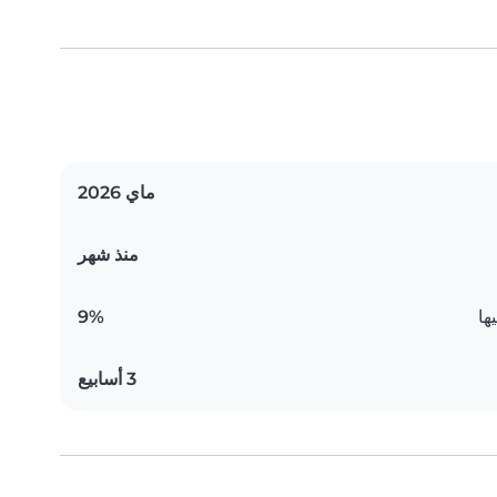
ماي 2026
منذ شهر
ها
9%
3 أسابيع