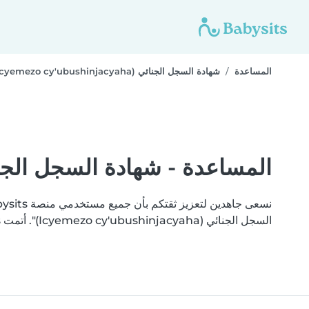
المساعدة
شهادة السجل الجنائي (Icyemezo cy'ubushinjacyaha)
المساعدة - شهادة السجل الجنائي ( cy'ubushinjacyaha
السجل الجنائي (Icyemezo cy'ubushinjacyaha)". أتمت Babysits التحقق من وثائقك بنجاح.