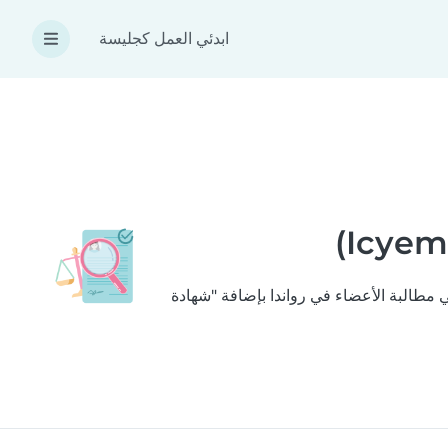
ابدئي العمل كجليسة
تي نتبعها لتحقيق ذلك هي مطالبة الأعضاء في رواندا بإضافة "شهادة