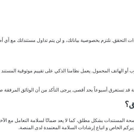
و الهاتف المحمول. يعمل نظامنا الذكي على تقييم موثوقية المستند و مط
ية قد تستغرق أسبوعاً بحد أقصى. يرجى التأكد من أن الوثائق المرفقة ص
ق؟
حة المستندات بشكل مطلق، كما لا يعد ضمانًا لسلامة التعامل مع الآخر
ديركم الخاص و اتباع إرشادات السلامة المعتمدة لدى المنصة.