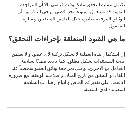
تكتمل عملية التحقق عادةً بوقت قياسي، إلا أن المراجعة
اليدوية قد تستغرق أسبوعاً بحد أقصى. يرجى التأكد من أن
الوثائق المرفقة صادرة خلال العامين الماضيين و سارية
المفعول.
ما هي القيود المتعلقة بإجراءات التحقق؟
إن استكمال هذه العملية لا يشكل تزكية لأي عضو، و لا يضمن
صحة المستندات بشكل مطلق، كما لا يعد ضمانًا لسلامة
التعامل مع الآخرين. نوصي بمراجعة وثائق العضو شخصياً عند
اللقاء، و التحقق من تاريخ الميلاد و صلاحية الوثيقة، مع ضرورة
الاعتماد على تقديركم الخاص و اتباع إرشادات السلامة
المعتمدة لدى المنصة.