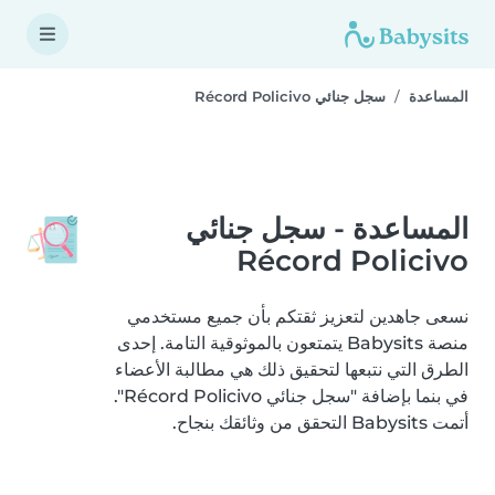
المساعدة
سجل جنائي Récord Policivo
المساعدة - سجل جنائي
Récord Policivo
نسعى جاهدين لتعزيز ثقتكم بأن جميع مستخدمي
منصة Babysits يتمتعون بالموثوقية التامة. إحدى
الطرق التي نتبعها لتحقيق ذلك هي مطالبة الأعضاء
في بنما بإضافة "سجل جنائي Récord Policivo".
أتمت Babysits التحقق من وثائقك بنجاح.