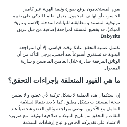
يقوم المستخدمون برفع صورة وثيقة الهوية عبر كاميرا
الحاسوب أو الهاتف المحمول. يعمل نظامنا الذكي على تقييم
موثوقية المستند و مطابقته للبيانات المدخلة (الاسم و تاريخ
الميلاد)، قد يخضع المستند لمراجعة إضافية من قبل فريق
Babysits.
تكتمل عملية التحقق عادةً بوقت قياسي، إلا أن المراجعة
اليدوية قد تستغرق أسبوعاً بحد أقصى. يرجى التأكد من أن
الوثائق المرفقة صادرة خلال العامين الماضيين و سارية
المفعول.
ما هي القيود المتعلقة بإجراءات التحقق؟
إن استكمال هذه العملية لا يشكل تزكية لأي عضو، و لا يضمن
صحة المستندات بشكل مطلق، كما لا يعد ضمانًا لسلامة
التعامل مع الآخرين. نوصي بمراجعة وثائق العضو شخصياً عند
اللقاء، و التحقق من تاريخ الميلاد و صلاحية الوثيقة، مع ضرورة
الاعتماد على تقديركم الخاص و اتباع إرشادات السلامة