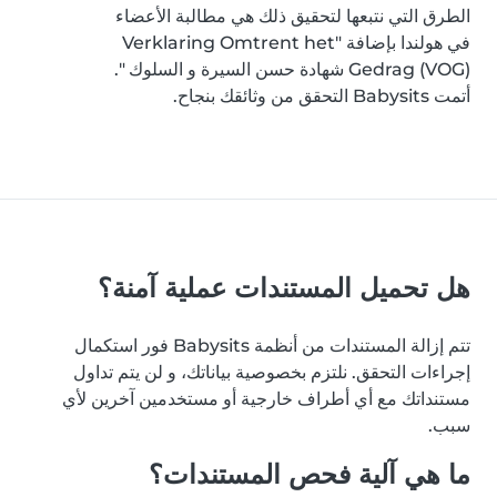
الطرق التي نتبعها لتحقيق ذلك هي مطالبة الأعضاء
في هولندا بإضافة "Verklaring Omtrent het
Gedrag (VOG) شهادة حسن السيرة و السلوك ".
أتمت Babysits التحقق من وثائقك بنجاح.
هل تحميل المستندات عملية آمنة؟
تتم إزالة المستندات من أنظمة Babysits فور استكمال
إجراءات التحقق. نلتزم بخصوصية بياناتك، و لن يتم تداول
مستنداتك مع أي أطراف خارجية أو مستخدمين آخرين لأي
سبب.
ما هي آلية فحص المستندات؟