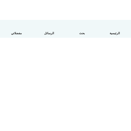
الرئيسية
بحث
الرسائل
مفضلاتي
العربية
آلية العمل
مساعدة
الشروط و الخصوصية
الأسعار