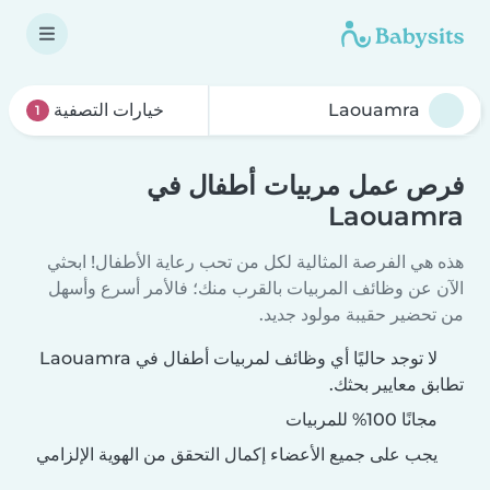
خيارات التصفية
1
فرص عمل مربيات أطفال في
Laouamra
هذه هي الفرصة المثالية لكل من تحب رعاية الأطفال! ابحثي
الآن عن وظائف المربيات بالقرب منك؛ فالأمر أسرع وأسهل
من تحضير حقيبة مولود جديد.
لا توجد حاليًا أي وظائف لمربيات أطفال في Laouamra
تطابق معايير بحثك.
مجانًا 100% للمربيات
يجب على جميع الأعضاء إكمال التحقق من الهوية الإلزامي