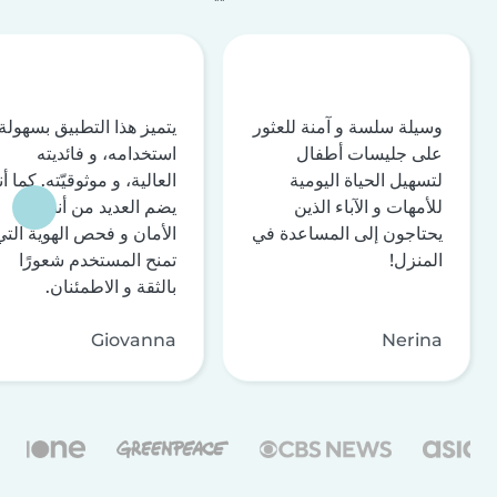
وسيلة سلسة و آمنة للعثور
يتميز هذا التطبيق بسهولة
على جليسات أطفال
استخدامه، و فائديته
لتسهيل الحياة اليومية
العالية، و موثوقيّته. كما أن
للأمهات و الآباء الذين
يضم العديد من أنظمة
يحتاجون إلى المساعدة في
الأمان و فحص الهوية التي
المنزل!
تمنح المستخدم شعورًا
بالثقة و الاطمئنان.
Giovanna
Nerina