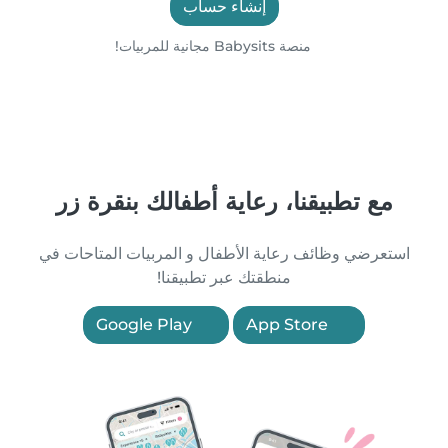
إنشاء حساب
منصة Babysits مجانية للمربيات!
مع تطبيقنا، رعاية أطفالك بنقرة زر
استعرضي وظائف رعاية الأطفال و المربيات المتاحات في
منطقتك عبر تطبيقنا!
Google Play
App Store