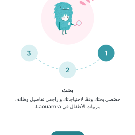
3
1
2
بحث
خصّصي بحثك وفقًا لاحتياجاتك و راجعي تفاصيل وظائف
مربيات الأطفال في Laouamra.