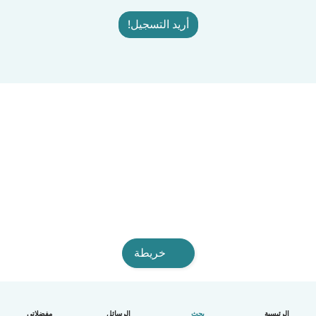
أريد التسجيل!
خريطة
الرئيسية
بحث
الرسائل
مفضلاتي