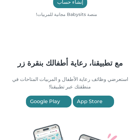
إنشاء حساب
منصة Babysits مجانية للمربيات!
مع تطبيقنا، رعاية أطفالك بنقرة زر
استعرضي وظائف رعاية الأطفال و المربيات المتاحات في
منطقتك عبر تطبيقنا!
Google Play
App Store