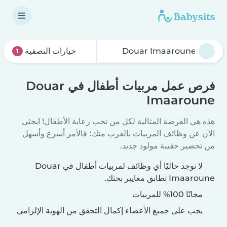
خيارات التصفية
1
فرص عمل مربيات أطفال في Douar
Imaaroune
هذه هي الفرصة المثالية لكل من تحب رعاية الأطفال! ابحثي
الآن عن وظائف المربيات بالقرب منك؛ فالأمر أسرع وأسهل
من تحضير حقيبة مولود جديد.
لا توجد حاليًا أي وظائف لمربيات أطفال في Douar
Imaaroune تطابق معايير بحثك.
مجانًا 100% للمربيات
يجب على جميع الأعضاء إكمال التحقق من الهوية الإلزامي