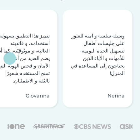
وسيلة سلسة و آمنة للعثور
يتميز هذا التطبيق بسهولة
على جليسات أطفال
استخدامه، و فائديته
لتسهيل الحياة اليومية
العالية، و موثوقيّته. كما أن
للأمهات و الآباء الذين
يضم العديد من أنظمة
يحتاجون إلى المساعدة في
الأمان و فحص الهوية التي
المنزل!
تمنح المستخدم شعورًا
بالثقة و الاطمئنان.
Giovanna
Nerina