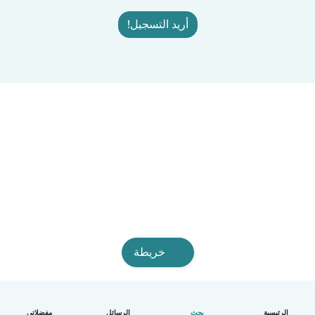
أريد التسجيل!
خريطة
الرئيسية
بحث
الرسائل
مفضلاتي