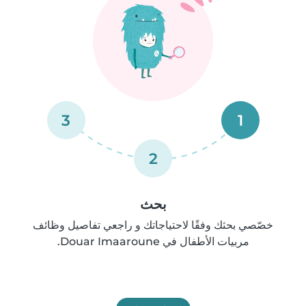
3
1
2
بحث
خصّصي بحثك وفقًا لاحتياجاتك و راجعي تفاصيل وظائف
مربيات الأطفال في Douar Imaaroune.