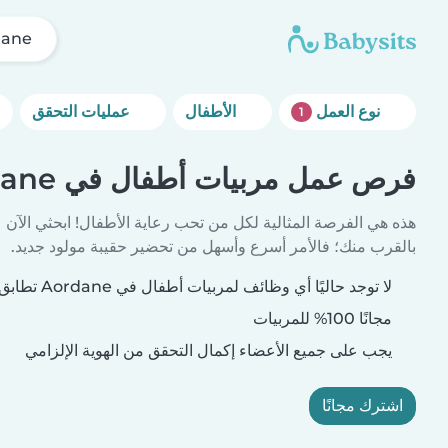
dane
نوع العمل
الأطفال
عمليات التحقق
1
فرص عمل مربيات أطفال في Aordane
هذه هي الفرصة المثالية لكل من تحب رعاية الأطفال! ابحثي الآن
بالقرب منك؛ فالأمر أسرع وأسهل من تحضير حقيبة مولود جديد.
لا توجد حاليًا أي وظائف لمربيات أطفال في Aordane تطابق معايير بحثك.
مجانًا 100% للمربيات
يجب على جميع الأعضاء إكمال التحقق من الهوية الإلزامي
اشترك مجانًا