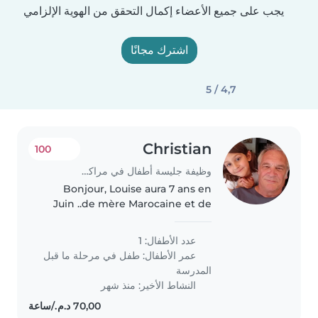
يجب على جميع الأعضاء إكمال التحقق من الهوية الإلزامي
اشترك مجانًا
4,7 / 5
Christian
100
وظيفة جليسة أطفال في مراكش
Bonjour, Louise aura 7 ans en
Juin ..de mère Marocaine et de
père Français et classe de CP
trilingue à Gueliz.. pratique de
عدد الأطفال: 1
nombreuses activités d aides
عمر الأطفال:
طفل في مرحلة ما قبل
pour ses devoirs et pratiquer..
المدرسة
النشاط الأخير: منذ شهر