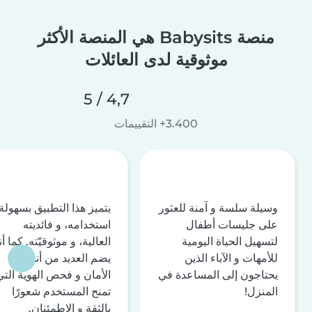
منصة Babysits هي المنصة الأكثر
موثوقية لدى العائلات
4,7 / 5
3.400+ التقييمات
وسيلة سلسة و آمنة للعثور
يتميز هذا التطبيق بسهولة
على جليسات أطفال
استخدامه، و فائديته
لتسهيل الحياة اليومية
العالية، و موثوقيّته. كما أن
للأمهات و الآباء الذين
يضم العديد من أنظمة
يحتاجون إلى المساعدة في
الأمان و فحص الهوية التي
المنزل!
تمنح المستخدم شعورًا
بالثقة و الاطمئنان.