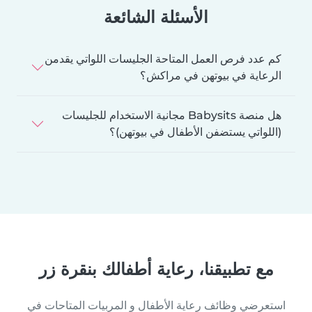
الأسئلة الشائعة
كم عدد فرص العمل المتاحة الجليسات اللواتي يقدمن
الرعاية في بيوتهن في مراكش؟
هل منصة Babysits مجانية الاستخدام للجليسات
(اللواتي يستضفن الأطفال في بيوتهن)؟
مع تطبيقنا، رعاية أطفالك بنقرة زر
استعرضي وظائف رعاية الأطفال و المربيات المتاحات في