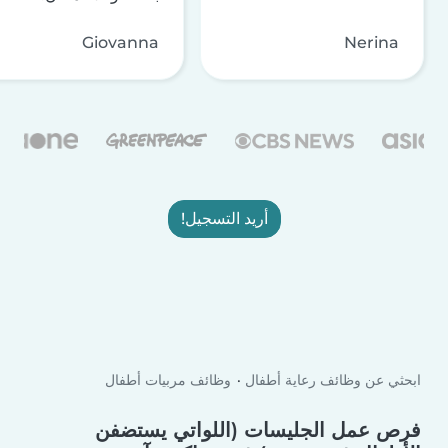
Giovanna
Nerina
أريد التسجيل!
ابحثي عن وظائف رعاية أطفال
وظائف مربيات أطفال
فرص عمل الجليسات (اللواتي يستضفن