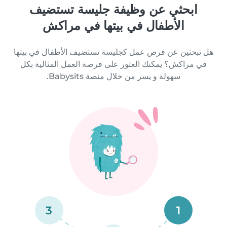
ابحثي عن وظيفة جليسة تستضيف
الأطفال في بيتها في مراكش
هل تبحثين عن فرص عمل كجليسة تستضيف الأطفال في بيتها
في مراكش؟ يمكنك العثور على فرصة العمل المثالية بكل
سهولة و يسر من خلال منصة Babysits.
3
1