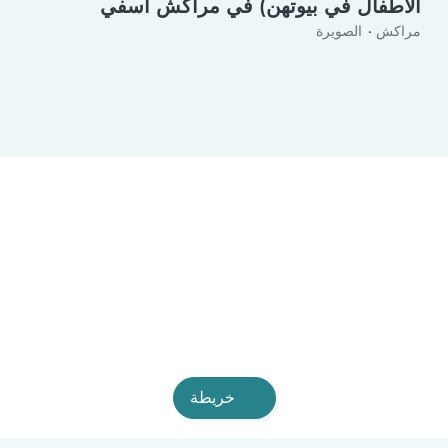
الأطفال في بيوتهن) في مراكش آسفي
مراكش
الصويرة
خريطة