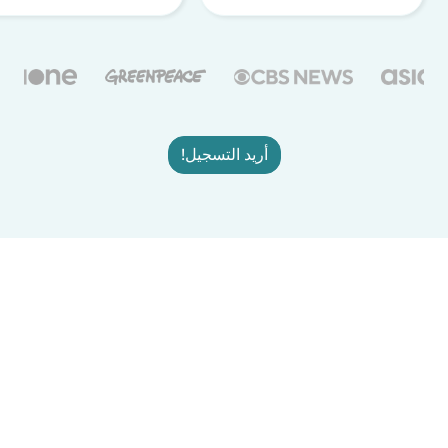
أريد التسجيل!