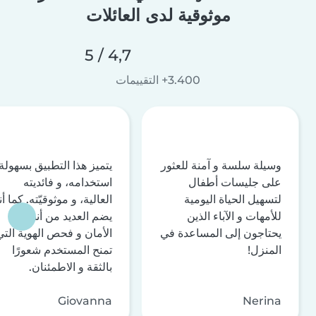
موثوقية لدى العائلات
4,7 / 5
3.400+ التقييمات
وسيلة سلسة و آمنة للعثور
يتميز هذا التطبيق بسهولة
على جليسات أطفال
استخدامه، و فائديته
لتسهيل الحياة اليومية
العالية، و موثوقيّته. كما أن
للأمهات و الآباء الذين
يضم العديد من أنظمة
يحتاجون إلى المساعدة في
الأمان و فحص الهوية التي
المنزل!
تمنح المستخدم شعورًا
بالثقة و الاطمئنان.
Giovanna
Nerina