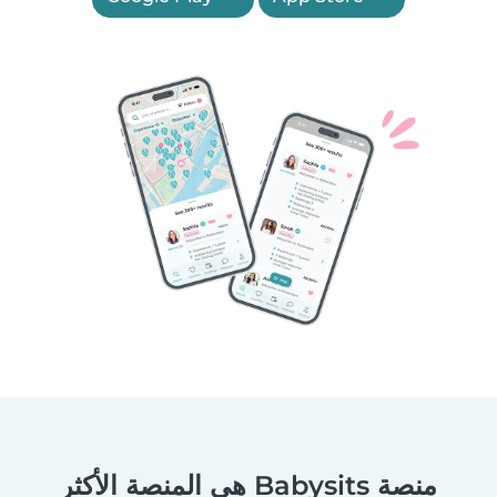
منصة Babysits هي المنصة الأكثر