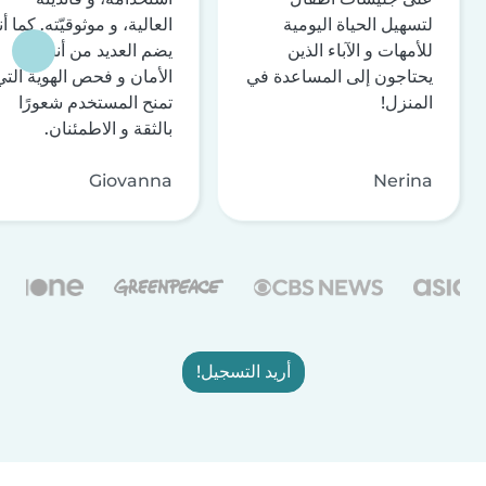
لتسهيل الحياة اليومية
العالية، و موثوقيّته. كما أن
للأمهات و الآباء الذين
يضم العديد من أنظمة
يحتاجون إلى المساعدة في
الأمان و فحص الهوية التي
المنزل!
تمنح المستخدم شعورًا
بالثقة و الاطمئنان.
Giovanna
Nerina
أريد التسجيل!