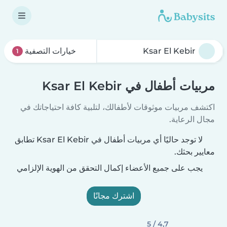
خيارات التصفية
1
مربيات أطفال في Ksar El Kebir
اكتشف مربيات موثوقات لأطفالك، لتلبية كافة احتياجاتك في
مجال الرعاية.
لا توجد حاليًا أي مربيات أطفال في Ksar El Kebir تطابق
معايير بحثك.
يجب على جميع الأعضاء إكمال التحقق من الهوية الإلزامي
اشترك مجانًا
4,7 / 5