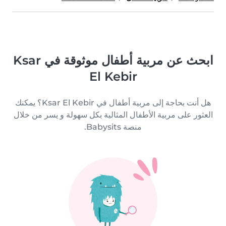
ابحث عن مربية أطفال موثوقة في Ksar
El Kebir
هل أنت بحاجة إلى مربية أطفال في Ksar El Kebir؟ يمكنك
العثور على مربية الأطفال المثالية بكل سهولة و يسر من خلال
منصة Babysits.