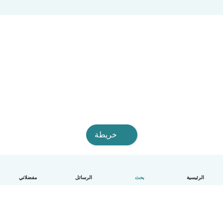
خريطة
الرئيسية
بحث
الرسائل
مفضلاتي