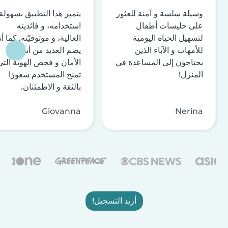
وسيلة سلسة و آمنة للعثور
يتميز هذا التطبيق بسهولة
على جليسات أطفال
استخدامه، و فائديته
لتسهيل الحياة اليومية
العالية، و موثوقيّته. كما أن
للأمهات و الآباء الذين
يضم العديد من أنظمة
يحتاجون إلى المساعدة في
الأمان و فحص الهوية التي
المنزل!
تمنح المستخدم شعورًا
بالثقة و الاطمئنان.
Giovanna
Nerina
أريد التسجيل!