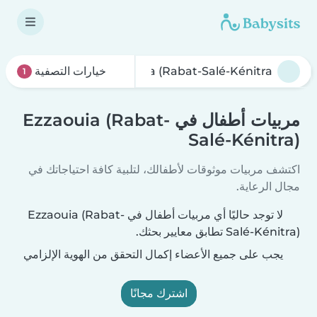
خيارات التصفية
1
مربيات أطفال في Ezzaouia (Rabat-
Salé-Kénitra)
اكتشف مربيات موثوقات لأطفالك، لتلبية كافة احتياجاتك في
مجال الرعاية.
لا توجد حاليًا أي مربيات أطفال في Ezzaouia (Rabat-
Salé-Kénitra) تطابق معايير بحثك.
يجب على جميع الأعضاء إكمال التحقق من الهوية الإلزامي
اشترك مجانًا