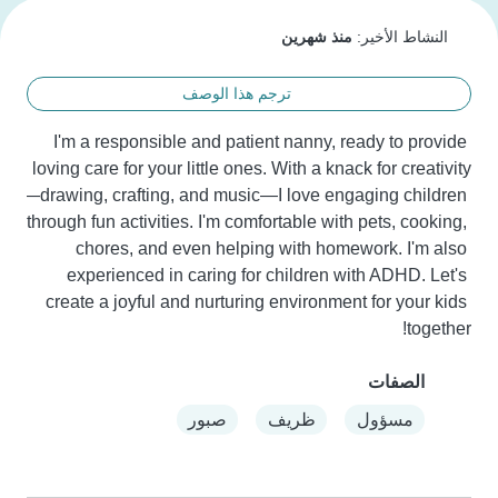
النشاط الأخير:
منذ شهرين
ترجم هذا الوصف
I'm a responsible and patient nanny, ready to provide 
loving care for your little ones. With a knack for creativity
—drawing, crafting, and music—I love engaging children 
through fun activities. I'm comfortable with pets, cooking, 
chores, and even helping with homework. I'm also 
experienced in caring for children with ADHD. Let's 
create a joyful and nurturing environment for your kids 
together!
الصفات
مسؤول
ظريف
صبور