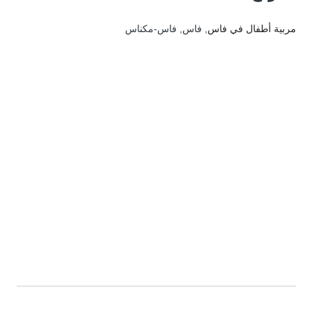
مربية أطفال في فاس
, فاس, فاس-مكناس