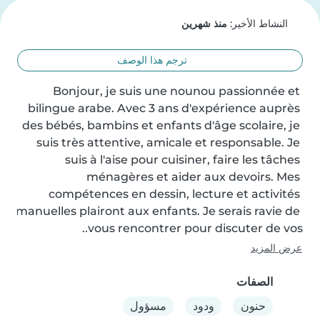
النشاط الأخير:
منذ شهرين
ترجم هذا الوصف
Bonjour, je suis une nounou passionnée et 
bilingue arabe. Avec 3 ans d'expérience auprès 
des bébés, bambins et enfants d'âge scolaire, je 
suis très attentive, amicale et responsable. Je 
suis à l'aise pour cuisiner, faire les tâches 
ménagères et aider aux devoirs. Mes 
compétences en dessin, lecture et activités 
manuelles plairont aux enfants. Je serais ravie de 
vous rencontrer pour discuter de vos..
عرض المزيد
الصفات
حنون
ودود
مسؤول