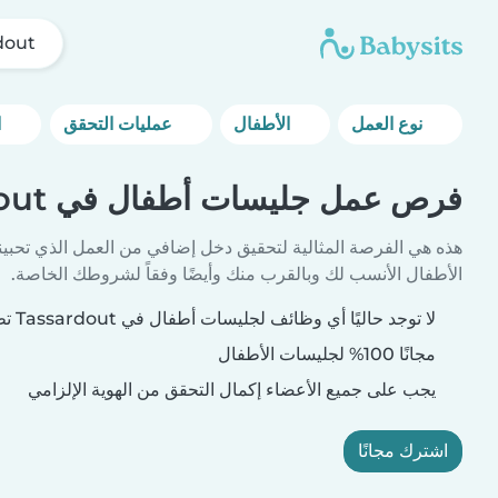
dout
نوع العمل
الأطفال
عمليات التحقق
المزيد من خيارات التصفية
فرص عمل جليسات أطفال في Tassardout
هذه هي الفرصة المثالية لتحقيق دخل إضافي من العمل الذي تحبين
الأطفال الأنسب لك وبالقرب منك وأيضًا وفقاً لشروطك الخاصة.
لا توجد حاليًا أي وظائف لجليسات أطفال في Tassardout تطابق معايير بحثك.
مجانًا 100% لجليسات الأطفال
يجب على جميع الأعضاء إكمال التحقق من الهوية الإلزامي
اشترك مجانًا