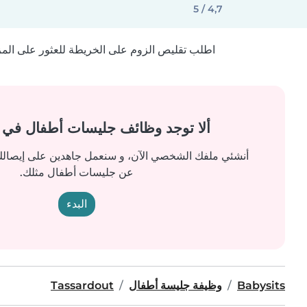
4,7 / 5
اطلب تقليص الزوم على الخريطة للعثور على المزيد
ألا توجد وظائف جليسات أطفال في
أنشئي ملفك الشخصي الآن، و سنعمل جاهدين على إيصالك 
عن جليسات أطفال مثلك.
البدء
Babysits
وظيفة جليسة أطفال
Tassardout