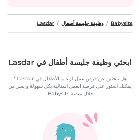
Babysits
وظيفة جليسة أطفال
Lasdar
ابحثي وظيفة جليسة أطفال في Lasdar
هل تبحثين عن فرص عمل لرعاية الأطفال في Lasdar؟
يمكنك العثور على فرصة العمل المثالية بكل سهولة و يسر من
خلال منصة Babysits.