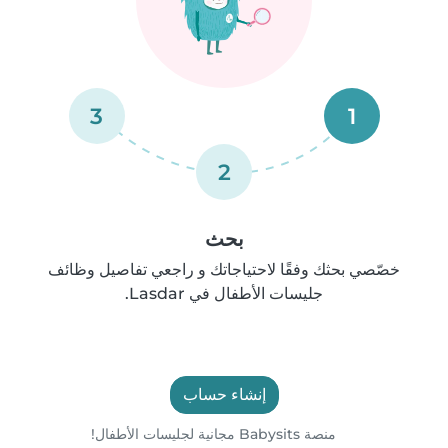
3
1
2
بحث
خصّصي بحثك وفقًا لاحتياجاتك و راجعي تفاصيل وظائف
جليسات الأطفال في Lasdar.
إنشاء حساب
منصة Babysits مجانية لجليسات الأطفال!