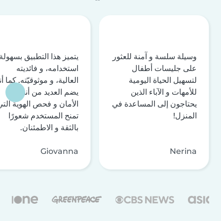
وسيلة سلسة و آمنة للعثور
يتميز هذا التطبيق بسهولة
على جليسات أطفال
استخدامه، و فائديته
لتسهيل الحياة اليومية
العالية، و موثوقيّته. كما أن
للأمهات و الآباء الذين
يضم العديد من أنظمة
يحتاجون إلى المساعدة في
الأمان و فحص الهوية التي
المنزل!
تمنح المستخدم شعورًا
بالثقة و الاطمئنان.
Giovanna
Nerina