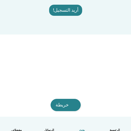
أريد التسجيل!
خريطة
الرئيسية
بحث
الرسائل
مفضلاتي