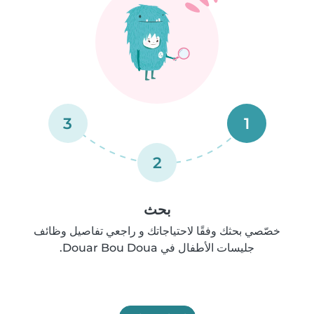
3
1
2
بحث
خصّصي بحثك وفقًا لاحتياجاتك و راجعي تفاصيل وظائف
جليسات الأطفال في Douar Bou Doua.