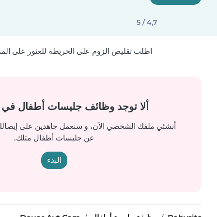
4,7 / 5
اطلب تقليص الزوم على الخريطة للعثور على المزيد
ألا توجد وظائف جليسات أطفال في
أنشئي ملفك الشخصي الآن، و سنعمل جاهدين على إيصالك 
عن جليسات أطفال مثلك.
البدء