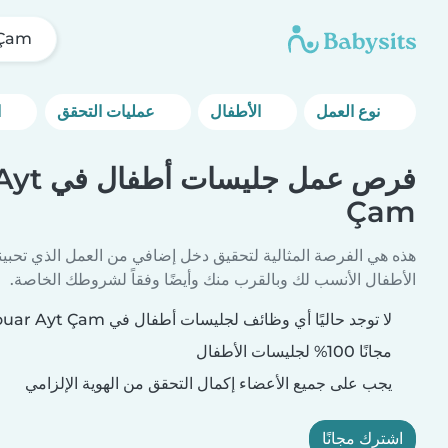
 Çam
نوع العمل
الأطفال
عمليات التحقق
المزيد من خيارات التصفية
فرص عمل جل
Çam
هذه هي الفرصة المثالية لتحقيق دخل إضافي من العمل الذي تحبين
الأطفال الأنسب لك وبالقرب منك وأيضًا وفقاً لشروطك الخاصة.
لا توجد حاليًا أي وظائف لجليسات أطفال في Douar Ayt Çam تطابق معايير بحثك.
مجانًا 100% لجليسات الأطفال
يجب على جميع الأعضاء إكمال التحقق من الهوية الإلزامي
اشترك مجانًا