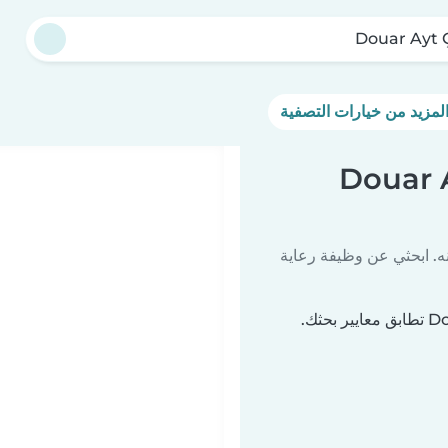
Douar Ayt
يسات أطفال في Douar Ayt
ه. ابحثي عن وظيفة رعاية