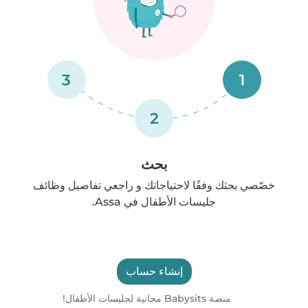
3
1
2
بحث
خصّصي بحثك وفقًا لاحتياجاتك و راجعي تفاصيل وظائف
جليسات الأطفال في Assa.
إنشاء حساب
منصة Babysits مجانية لجليسات الأطفال!