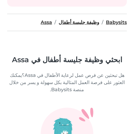
Babysits
وظيفة جليسة أطفال
Assa
ابحثي وظيفة جليسة أطفال في Assa
هل تبحثين عن فرص عمل لرعاية الأطفال في Assa؟يمكنك
العثور على فرصة العمل المثالية بكل سهولة و يسر من خلال
منصة Babysits.