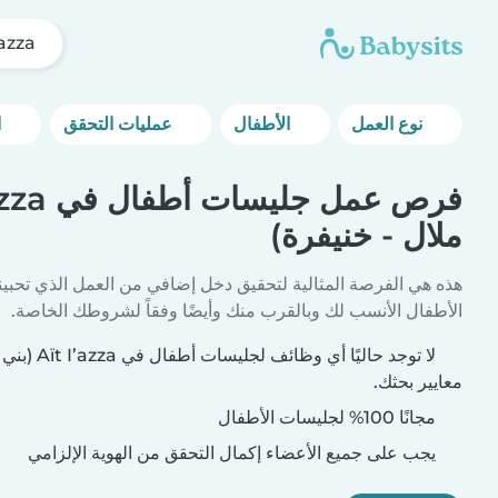
Aït I’azza (بن
نوع العمل
الأطفال
عمليات التحقق
المزيد من خيارات التصفية
ملال - خنيفرة)
هذه هي الفرصة المثالية لتحقيق دخل إضافي من العمل الذي تحبين
الأطفال الأنسب لك وبالقرب منك وأيضًا وفقاً لشروطك الخاصة.
لا توجد حاليًا 
معايير بحثك.
مجانًا 100% لجليسات الأطفال
يجب على جميع الأعضاء إكمال التحقق من الهوية الإلزامي