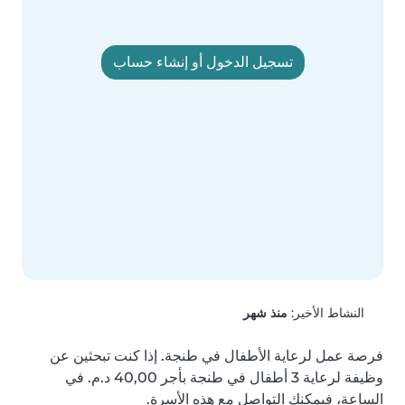
تسجيل الدخول أو إنشاء حساب
النشاط الأخير:
منذ شهر
فرصة عمل لرعاية الأطفال في طنجة. إذا كنت تبحثين عن 
وظيفة لرعاية 3 أطفال في طنجة بأجر ‏40,00 د.م.‏ في 
الساعة، فيمكنك التواصل مع هذه الأسرة.