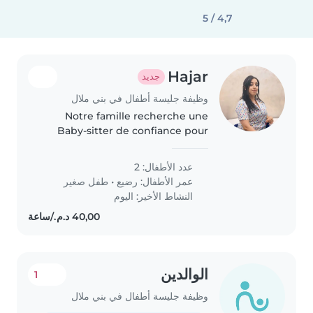
4,7 / 5
Hajar
جديد
وظيفة جليسة أطفال في بني ملال
Notre famille recherche une
Baby-sitter de confiance pour
s'occuper de nos 2 enfants, un
bébé et un tout-petit. Elle doit
عدد الأطفال: 2
être à l'aise avec la cuisine, le
عمر الأطفال:
رضيع
•
طفل صغير
ménage et l'aide aux devoirs...
النشاط الأخير: اليوم
الوالدين
1
وظيفة جليسة أطفال في بني ملال