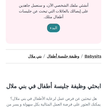
أنشئي ملفك الشخصي الآن، و سنعمل جاهدين
على إيصالك بالعائلات التي تبحث عن جليسات
أطفال مثلك.
البدء
Babysits
وظيفة جليسة أطفال
بني ملال
ابحثي وظيفة جليسة أطفال في بني ملال
هل تبحثين عن فرص عمل لرعاية الأطفال في بني ملال؟
يمكنك العثور على فرصة العمل المثالية بكل سهولة و يسر من