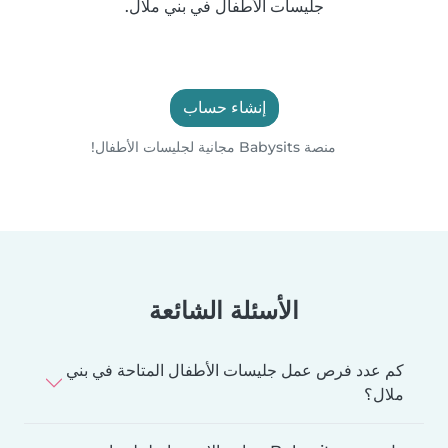
جليسات الأطفال في بني ملال.
إنشاء حساب
منصة Babysits مجانية لجليسات الأطفال!
الأسئلة الشائعة
كم عدد فرص عمل جليسات الأطفال المتاحة في بني
ملال؟