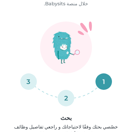
خلال منصة Babysits.
3
1
2
بحث
خصّصي بحثك وفقًا لاحتياجاتك و راجعي تفاصيل وظائف