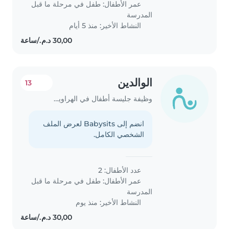
عمر الأطفال:
طفل في مرحلة ما قبل
Les tâches ménagères étant
المدرسة
déjà..
النشاط الأخير: منذ 5 أيام
الوالدين
13
وظيفة جليسة أطفال في الهراويين
انضم إلى Babysits لعرض الملف
الشخصي الكامل.
عدد الأطفال: 2
عمر الأطفال:
طفل في مرحلة ما قبل
المدرسة
النشاط الأخير: منذ يوم