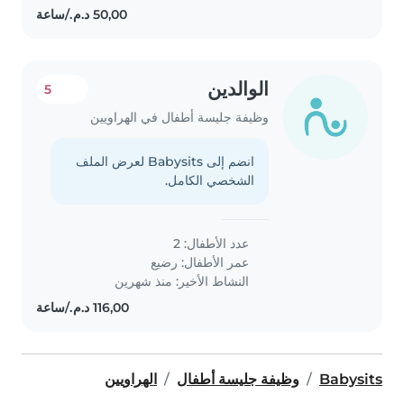
الوالدين
5
وظيفة جليسة أطفال في الهراويين
انضم إلى Babysits لعرض الملف
الشخصي الكامل.
عدد الأطفال: 2
عمر الأطفال:
رضيع
النشاط الأخير: منذ شهرين
Babysits
وظيفة جليسة أطفال
الهراويين