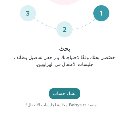
3
1
2
بحث
خصّصي بحثك وفقًا لاحتياجاتك و راجعي تفاصيل وظائف
جليسات الأطفال في الهراويين.
إنشاء حساب
منصة Babysits مجانية لجليسات الأطفال!