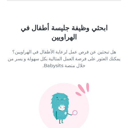
ابحثي وظيفة جليسة أطفال في
الهراويين
هل تبحثين عن فرص عمل لرعاية الأطفال في الهراويين؟
يمكنك العثور على فرصة العمل المثالية بكل سهولة و يسر من
خلال منصة Babysits.