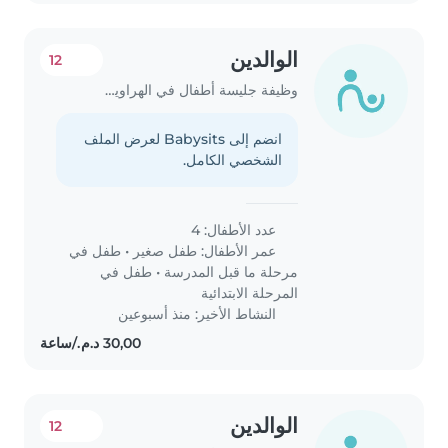
الوالدين
12
وظيفة جليسة أطفال في الهراويين
انضم إلى Babysits لعرض الملف
الشخصي الكامل.
عدد الأطفال: 4
عمر الأطفال:
طفل صغير
•
طفل في
مرحلة ما قبل المدرسة
•
طفل في
المرحلة الابتدائية
النشاط الأخير: منذ أسبوعين
الوالدين
12