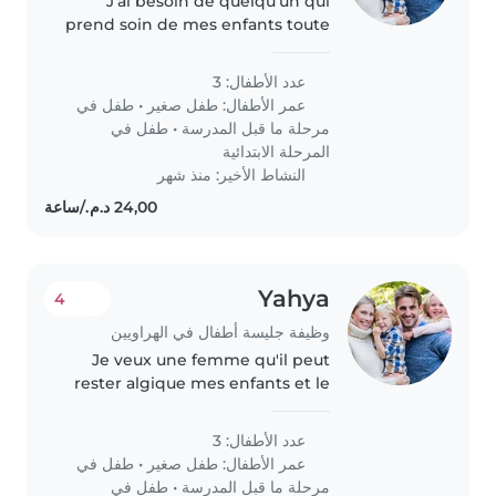
J'ai besoin de quelqu'un qui
prend soin de mes enfants toute
la journée
عدد الأطفال: 3
عمر الأطفال:
طفل صغير
•
طفل في
مرحلة ما قبل المدرسة
•
طفل في
المرحلة الابتدائية
النشاط الأخير: منذ شهر
Yahya
4
وظيفة جليسة أطفال في الهراويين
Je veux une femme qu'il peut
rester algique mes enfants et le
prend soin
عدد الأطفال: 3
عمر الأطفال:
طفل صغير
•
طفل في
مرحلة ما قبل المدرسة
•
طفل في