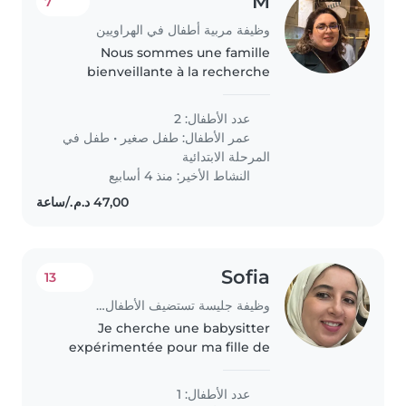
M
7
وظيفة مربية أطفال في الهراويين
Nous sommes une famille
bienveillante à la recherche
d'une nounou non couchante
pour s'occuper principalement
عدد الأطفال: 2
de notre bébé de 12 mois. Nous
عمر الأطفال:
طفل صغير
•
طفل في
avons également un enfant de 11
المرحلة الابتدائية
ans, autonome...
النشاط الأخير: منذ 4 أسابيع
Sofia
13
وظيفة جليسة تستضيف الأطفال في بيتها في الهراويين
Je cherche une babysitter
expérimentée pour ma fille de
2ans. Je veux qu’elle lui parle
français ou même anglais et
عدد الأطفال: 1
qu’elle rentre la nuit chez elle.