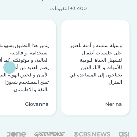
3.400+ التقييمات
وسيلة سلسة و آمنة للعثور
يتميز هذا التطبيق بسهولة
على جليسات أطفال
استخدامه، و فائديته
لتسهيل الحياة اليومية
العالية، و موثوقيّته. كما أن
للأمهات و الآباء الذين
يضم العديد من أنظمة
يحتاجون إلى المساعدة في
الأمان و فحص الهوية التي
المنزل!
تمنح المستخدم شعورًا
بالثقة و الاطمئنان.
Giovanna
Nerina