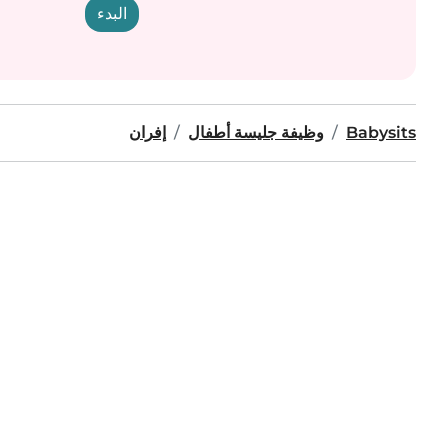
البدء
Babysits
وظيفة جليسة أطفال
إفران