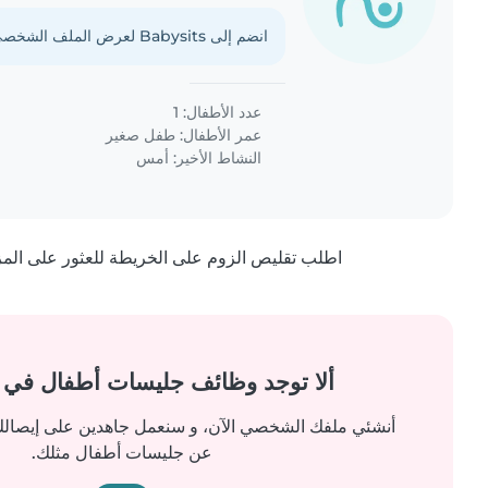
انضم إلى Babysits لعرض الملف الشخصي الكامل.
عدد الأطفال: 1
عمر الأطفال:
طفل صغير
النشاط الأخير: أمس
اطلب تقليص الزوم على الخريطة للعثور على المزيد
ألا توجد وظائف جليسات أطفال في
أنشئي ملفك الشخصي الآن، و سنعمل جاهدين على إيصالك 
عن جليسات أطفال مثلك.