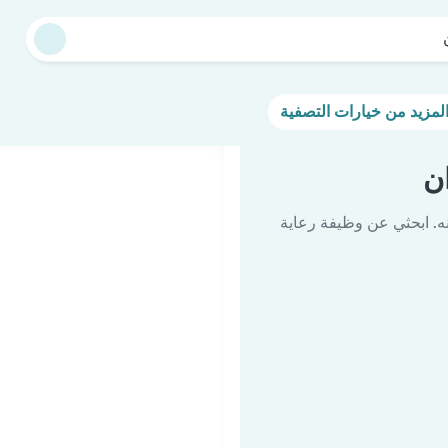
ن
ه. ابحثي عن وظيفة رعاية