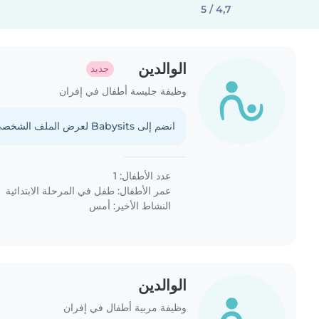
4,7 / 5
الوالدين
جديد
وظيفة جليسة أطفال في إفران
انضم إلى Babysits لعرض الملف الشخصي الكامل.
عدد الأطفال: 1
عمر الأطفال:
طفل في المرحلة الابتدائية
النشاط الأخير: أمس
الوالدين
وظيفة مربية أطفال في إفران