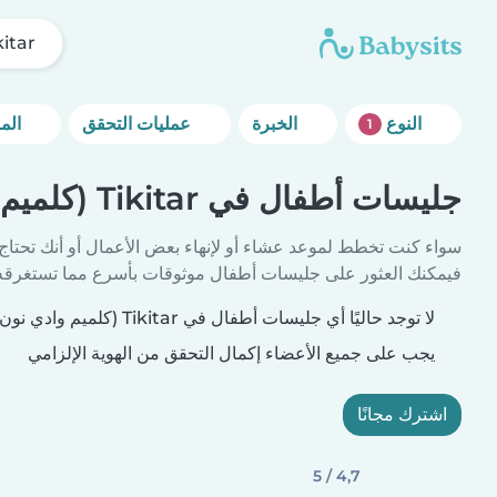
Tikitar (كلميم و
النوع
الخبرة
عمليات التحقق
المزيد من خيارات التصفية
1
جليسات أطفال في Tikitar (كلميم وادي نون)
سواء كنت تخطط لموعد عشاء أو لإنهاء بعض الأعمال أو أنك تحتاج
فيمكنك العثور على جليسات أطفال موثوقات بأسرع مما تستغرقه 
لا توجد حاليًا أي جليسات أطفال في Tikitar (كلميم وادي نون) تطابق معايير بحثك.
يجب على جميع الأعضاء إكمال التحقق من الهوية الإلزامي
اشترك مجانًا
4,7 / 5