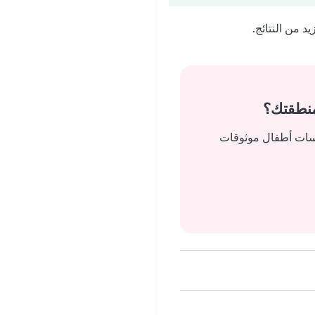
 من النتائج.
منطقتك؟
يسات أطفال موثوقات