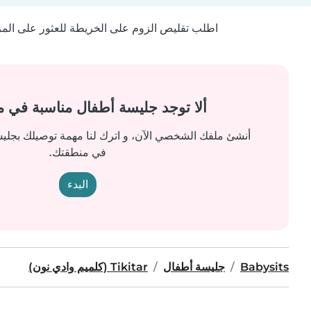
اطلب تقليص الزوم على الخريطة للعثور على المزيد
ألا توجد جليسة أطفال مناسبة في 
أنشئ ملفك الشخصي الآن، و اترك لنا مهمة توصيلك بجل
في منطقتك.
البدء
Babysits
جليسة أطفال
Tikitar (كلميم وادي نون)