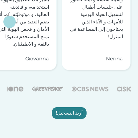
على جليسات أطفال
استخدامه، و فائديته
لتسهيل الحياة اليومية
العالية، و موثوقيّته. كما أن
للأمهات و الآباء الذين
يضم العديد من أنظمة
يحتاجون إلى المساعدة في
الأمان و فحص الهوية التي
المنزل!
تمنح المستخدم شعورًا
بالثقة و الاطمئنان.
Giovanna
Nerina
أريد التسجيل!