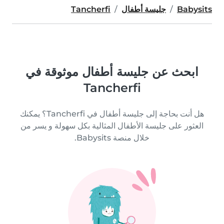
Babysits
جليسة أطفال
Tancherfi
ابحث عن جليسة أطفال موثوقة في
Tancherfi
هل أنت بحاجة إلى جليسة أطفال في Tancherfi؟ يمكنك
العثور على جليسة الأطفال المثالية بكل سهولة و يسر من
خلال منصة Babysits.