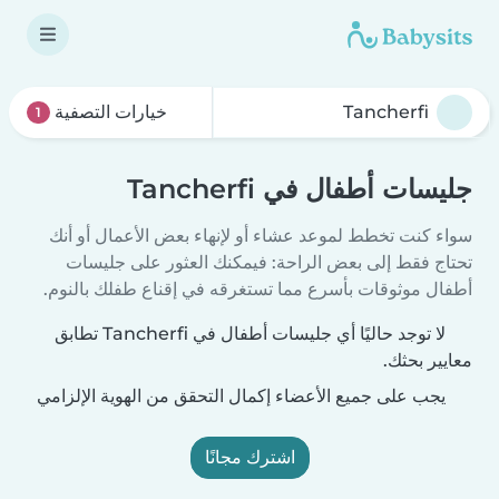
خيارات التصفية
1
جليسات أطفال في Tancherfi
سواء كنت تخطط لموعد عشاء أو لإنهاء بعض الأعمال أو أنك
تحتاج فقط إلى بعض الراحة: فيمكنك العثور على جليسات
أطفال موثوقات بأسرع مما تستغرقه في إقناع طفلك بالنوم.
لا توجد حاليًا أي جليسات أطفال في Tancherfi تطابق
معايير بحثك.
يجب على جميع الأعضاء إكمال التحقق من الهوية الإلزامي
اشترك مجانًا