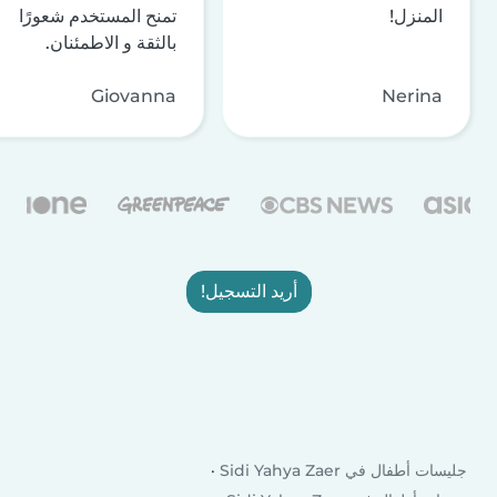
المنزل!
تمنح المستخدم شعورًا
بالثقة و الاطمئنان.
Giovanna
Nerina
أريد التسجيل!
جليسات أطفال في Sidi Yahya Zaer