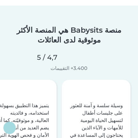
منصة Babysits هي المنصة الأكثر
موثوقية لدى العائلات
4,7 / 5
3.400+ التقييمات
وسيلة سلسة و آمنة للعثور
يتميز هذا التطبيق بسهولة
على جليسات أطفال
استخدامه، و فائديته
لتسهيل الحياة اليومية
العالية، و موثوقيّته. كما أن
للأمهات و الآباء الذين
يضم العديد من أنظمة
يحتاجون إلى المساعدة في
الأمان و فحص الهوية التي