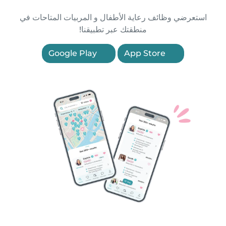
استعرضي وظائف رعاية الأطفال و المربيات المتاحات في
منطقتك عبر تطبيقنا!
Google Play
App Store