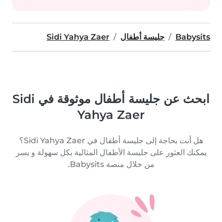
Babysits
جليسة أطفال
Sidi Yahya Zaer
ابحث عن جليسة أطفال موثوقة في Sidi
Yahya Zaer
هل أنت بحاجة إلى جليسة أطفال في Sidi Yahya Zaer؟
يمكنك العثور على جليسة الأطفال المثالية بكل سهولة و يسر
من خلال منصة Babysits.