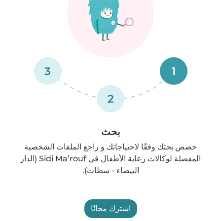
3
1
2
بحث
خصص بحثك وفقًا لاحتياجاتك و راجع الملفات الشخصية
المفصلة لوكالات رعاية الأطفال في Sidi Ma’rouf (الدار
البيضاء - سطات).
اشترك مجانًا