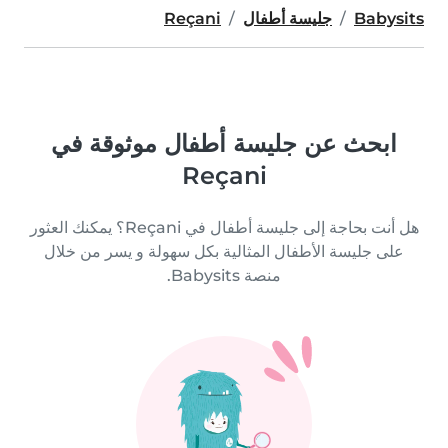
Babysits
جليسة أطفال
Reçani
ابحث عن جليسة أطفال موثوقة في
Reçani
هل أنت بحاجة إلى جليسة أطفال في Reçani؟ يمكنك العثور
على جليسة الأطفال المثالية بكل سهولة و يسر من خلال
منصة Babysits.