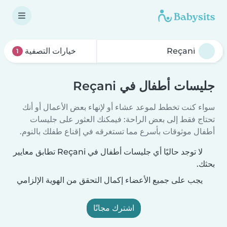
خيارات التصفية
1
جليسات أطفال في Reçani
سواء كنت تخطط لموعد عشاء أو لإنهاء بعض الأعمال أو أنك
تحتاج فقط إلى بعض الراحة: فيمكنك العثور على جليسات
أطفال موثوقات بأسرع مما تستغرقه في إقناع طفلك بالنوم.
لا توجد حاليًا أي جليسات أطفال في Reçani تطابق معايير
بحثك.
يجب على جميع الأعضاء إكمال التحقق من الهوية الإلزامي
اشترك مجانًا