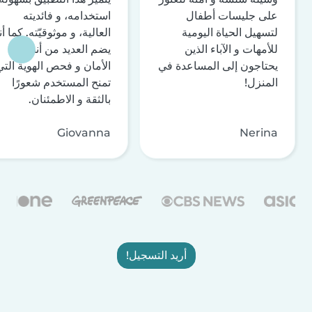
على جليسات أطفال
استخدامه، و فائديته
لتسهيل الحياة اليومية
العالية، و موثوقيّته. كما أن
للأمهات و الآباء الذين
يضم العديد من أنظمة
يحتاجون إلى المساعدة في
الأمان و فحص الهوية التي
المنزل!
تمنح المستخدم شعورًا
بالثقة و الاطمئنان.
Giovanna
Nerina
أريد التسجيل!