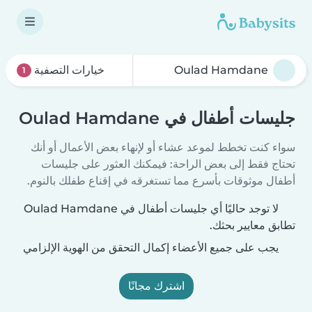
خيارات التصفية
1
جليسات أطفال في Oulad Hamdane
سواء كنت تخطط لموعد عشاء أو لإنهاء بعض الأعمال أو أنك
تحتاج فقط إلى بعض الراحة: فيمكنك العثور على جليسات
أطفال موثوقات بأسرع مما تستغرقه في إقناع طفلك بالنوم.
لا توجد حاليًا أي جليسات أطفال في Oulad Hamdane
تطابق معايير بحثك.
يجب على جميع الأعضاء إكمال التحقق من الهوية الإلزامي
اشترك مجانًا