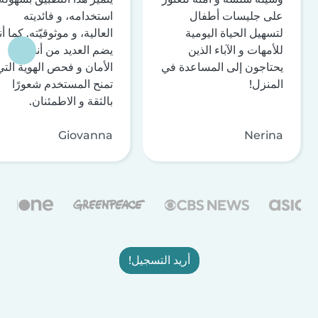
على جليسات أطفال
استخدامه، و فائديته
لتسهيل الحياة اليومية
العالية، و موثوقيّته. كما أن
للأمهات و الآباء الذين
يضم العديد من أنظمة
يحتاجون إلى المساعدة في
الأمان و فحص الهوية التي
المنزل!
تمنح المستخدم شعورًا
بالثقة و الاطمئنان.
Giovanna
Nerina
أريد التسجيل!