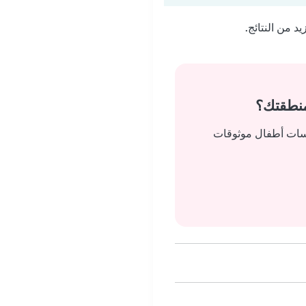
 من النتائج.
منطقتك؟
يسات أطفال موثوقات