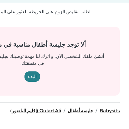
اطلب تقليص الزوم على الخريطة للعثور على المزيد
ألا توجد جليسة أطفال مناسبة في 
أنشئ ملفك الشخصي الآن، و اترك لنا مهمة توصيلك بجل
في منطقتك.
البدء
Babysits
جليسة أطفال
Oulad Ali (إقليم الناضور)