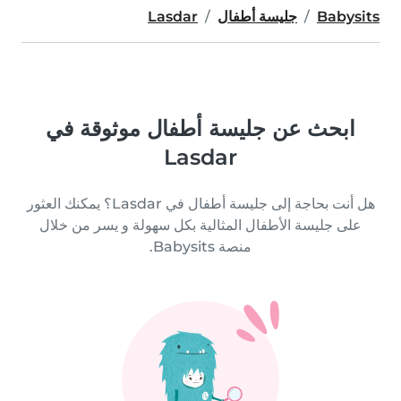
Babysits
جليسة أطفال
Lasdar
ابحث عن جليسة أطفال موثوقة في
Lasdar
هل أنت بحاجة إلى جليسة أطفال في Lasdar؟ يمكنك العثور
على جليسة الأطفال المثالية بكل سهولة و يسر من خلال
منصة Babysits.