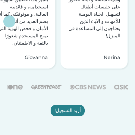
على جليسات أطفال
استخدامه، و فائديته
لتسهيل الحياة اليومية
العالية، و موثوقيّته. كما أن
للأمهات و الآباء الذين
يضم العديد من أنظمة
يحتاجون إلى المساعدة في
الأمان و فحص الهوية التي
المنزل!
تمنح المستخدم شعورًا
بالثقة و الاطمئنان.
Giovanna
Nerina
أريد التسجيل!