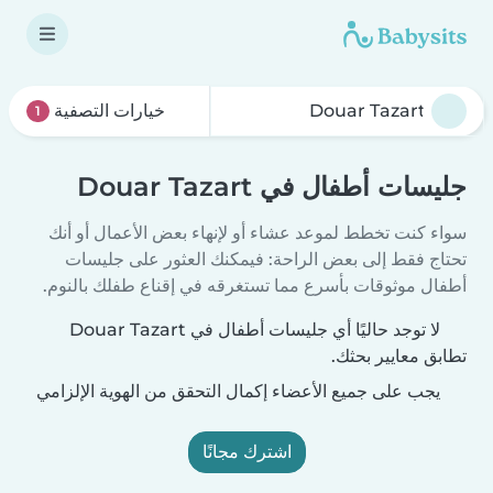
خيارات التصفية
1
جليسات أطفال في Douar Tazart
سواء كنت تخطط لموعد عشاء أو لإنهاء بعض الأعمال أو أنك
تحتاج فقط إلى بعض الراحة: فيمكنك العثور على جليسات
أطفال موثوقات بأسرع مما تستغرقه في إقناع طفلك بالنوم.
لا توجد حاليًا أي جليسات أطفال في Douar Tazart
تطابق معايير بحثك.
يجب على جميع الأعضاء إكمال التحقق من الهوية الإلزامي
اشترك مجانًا