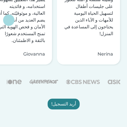
على جليسات أطفال
استخدامه، و فائديته
لتسهيل الحياة اليومية
العالية، و موثوقيّته. كما أن
للأمهات و الآباء الذين
يضم العديد من أنظمة
يحتاجون إلى المساعدة في
الأمان و فحص الهوية التي
المنزل!
تمنح المستخدم شعورًا
بالثقة و الاطمئنان.
Giovanna
Nerina
أريد التسجيل!