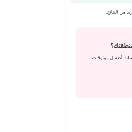
 من النتائج.
منطقتك؟
يسات أطفال موثوقات