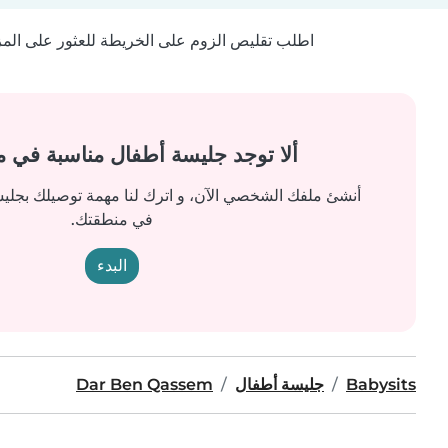
اطلب تقليص الزوم على الخريطة للعثور على المزيد
ألا توجد جليسة أطفال مناسبة في 
أنشئ ملفك الشخصي الآن، و اترك لنا مهمة توصيلك بجل
في منطقتك.
البدء
Babysits
جليسة أطفال
Dar Ben Qassem