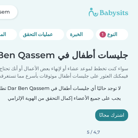
ssem
النوع
الخبرة
عمليات التحقق
المزيد من خيارات التصفية
1
جليسات أطفال في Dar Ben Qassem
سواء كنت تخطط لموعد عشاء أو لإنهاء بعض الأعمال أو أنك تحتاج
فيمكنك العثور على جليسات أطفال موثوقات بأسرع مما تستغرقه 
لا توجد حاليًا أي جليسات أطفال في Dar Ben Qassem تطابق معايير بحثك.
يجب على جميع الأعضاء إكمال التحقق من الهوية الإلزامي
اشترك مجانًا
4,7 / 5