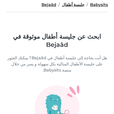
Babysits
جليسة أطفال
Bejaâd
ابحث عن جليسة أطفال موثوقة في
Bejaâd
هل أنت بحاجة إلى جليسة أطفال في Bejaâd؟ يمكنك العثور
على جليسة الأطفال المثالية بكل سهولة و يسر من خلال
منصة Babysits.