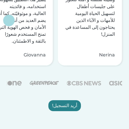
على جليسات أطفال
استخدامه، و فائديته
لتسهيل الحياة اليومية
العالية، و موثوقيّته. كما أن
للأمهات و الآباء الذين
يضم العديد من أنظمة
يحتاجون إلى المساعدة في
الأمان و فحص الهوية التي
المنزل!
تمنح المستخدم شعورًا
بالثقة و الاطمئنان.
Giovanna
Nerina
أريد التسجيل!