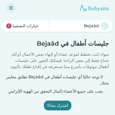
خيارات التصفية
1
جليسات أطفال في Bejaâd
سواء كنت تخطط لموعد عشاء أو لإنهاء بعض الأعمال أو أنك
تحتاج فقط إلى بعض الراحة: فيمكنك العثور على جليسات
أطفال موثوقات بأسرع مما تستغرقه في إقناع طفلك بالنوم.
لا توجد حاليًا أي جليسات أطفال في Bejaâd تطابق معايير
بحثك.
يجب على جميع الأعضاء إكمال التحقق من الهوية الإلزامي
اشترك مجانًا