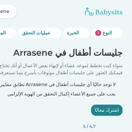
sene
النوع
الخبرة
عمليات التحقق
المزيد من خيارات التصفية
1
جليسات أطفال في Arrasene
سواء كنت تخطط لموعد عشاء أو لإنهاء بعض الأعمال أو أنك تحتاج
فيمكنك العثور على جليسات أطفال موثوقات بأسرع مما تستغرقه 
لا توجد حاليًا أي جليسات أطفال في Arrasene تطابق معايير بحثك.
يجب على جميع الأعضاء إكمال التحقق من الهوية الإلزامي
اشترك مجانًا
4,7 / 5