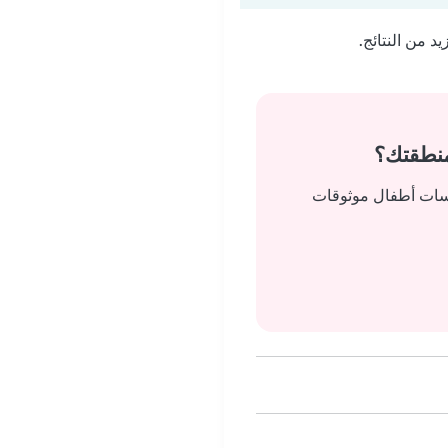
 من النتائج.
منطقتك؟
يسات أطفال موثوقات