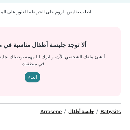
اطلب تقليص الزوم على الخريطة للعثور على المزيد
ألا توجد جليسة أطفال مناسبة في 
أنشئ ملفك الشخصي الآن، و اترك لنا مهمة توصيلك بجل
في منطقتك.
البدء
Babysits
جليسة أطفال
Arrasene