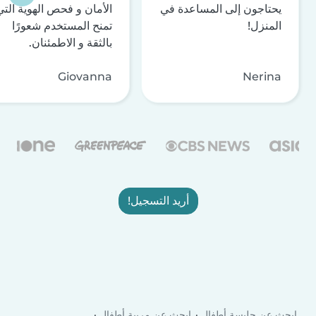
يحتاجون إلى المساعدة في
الأمان و فحص الهوية التي
المنزل!
تمنح المستخدم شعورًا
بالثقة و الاطمئنان.
Giovanna
Nerina
أريد التسجيل!
ابحث عن جليسة أطفال
ابحث عن مربية أطفال