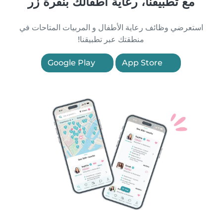
مع تطبيقنا، رعاية أطفالك بنقرة زر
استعرضي وظائف رعاية الأطفال و المربيات المتاحات في
منطقتك عبر تطبيقنا!
Google Play
App Store