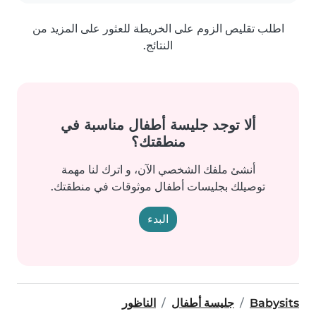
اطلب تقليص الزوم على الخريطة للعثور على المزيد من
النتائج.
ألا توجد جليسة أطفال مناسبة في
منطقتك؟
أنشئ ملفك الشخصي الآن، و اترك لنا مهمة
توصيلك بجليسات أطفال موثوقات في منطقتك.
البدء
Babysits
جليسة أطفال
الناظور