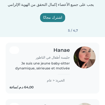
يجب على جميع الأعضاء إكمال التحقق من الهوية الإلزامي
اشترك مجانًا
4,7 / 5
Hanae
جليسة أطفال في الناظور
Je suis une jeune baby-sitter
dynamique, sérieuse et motivée
pour garder vos enfants à votre
domicile. Je parle couramment
الخبرة: < عام
le tamazight, l'arabe et le
français. Attentionnée et
créative,..