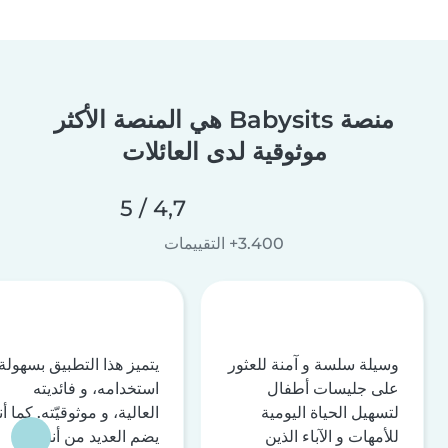
منصة Babysits هي المنصة الأكثر
موثوقية لدى العائلات
4,7 / 5
3.400+ التقييمات
وسيلة سلسة و آمنة للعثور
يتميز هذا التطبيق بسهولة
على جليسات أطفال
استخدامه، و فائديته
لتسهيل الحياة اليومية
العالية، و موثوقيّته. كما أن
للأمهات و الآباء الذين
يضم العديد من أنظمة