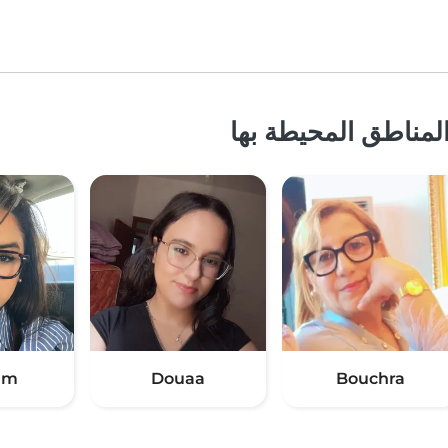
لمناطق المحيطة بها
am
Douaa
Bouchra