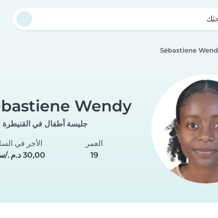
حثك
Sébastiene Wen
ébastiene Wendy
جليسة أطفال في القنيطرة
العمر
الأجر في السا
19