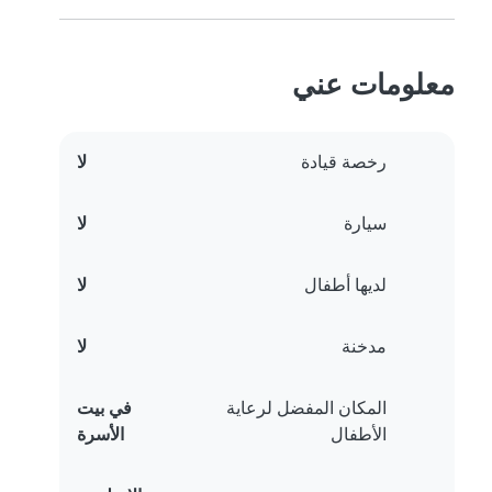
معلومات عني
رخصة قيادة
لا
سيارة
لا
لديها أطفال
لا
مدخنة
لا
المكان المفضل لرعاية
في بيت
الأطفال
الأسرة