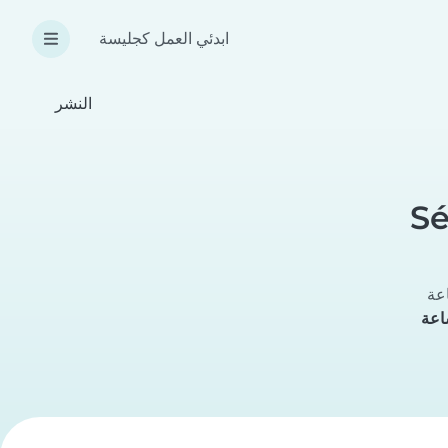
ابدئي العمل كجليسة
النشر
S
عة