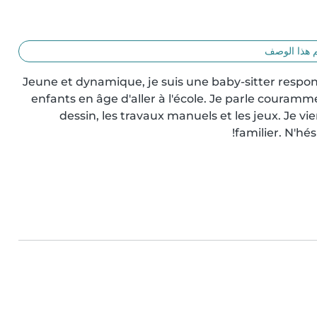
 هذا الوصف
Jeune et dynamique, je suis une baby-sitter respons
enfants en âge d'aller à l'école. Je parle courammen
dessin, les travaux manuels et les jeux. Je 
familier. N'hé