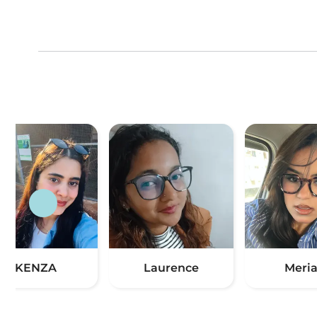
KENZA
Laurence
Meri