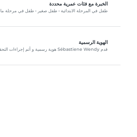
الخبرة مع فئات عمرية محددة
طفل في المرحلة الابتدائية
•
طفل صغير
•
طفل في مرحلة ما 
الهوية الرسمية
قدم Sébastiene Wendy هوية رسمية و أتم إجراءات التحقق عبر الصورة الشخصية.