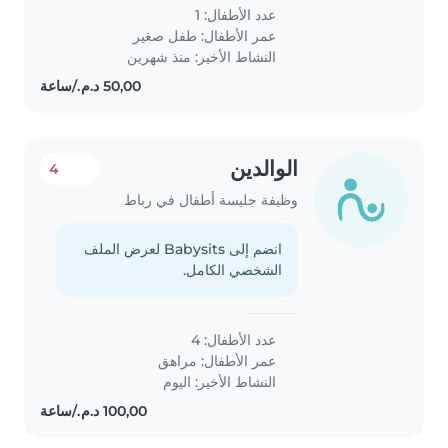
avec des personnes inspirantes
عدد الأطفال: 1
et développer de nouvelles
عمر الأطفال:
طفل صغير
compétences chaque jour.
النشاط الأخير: منذ شهرين
Curieux, motivé..
الوالدين
4
وظيفة جليسة أطفال في رباط
انضم إلى Babysits لعرض الملف
الشخصي الكامل.
عدد الأطفال: 4
عمر الأطفال:
مراهق
النشاط الأخير: اليوم