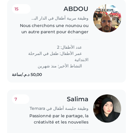
ABDOU
15
وظيفة مربية أطفال في الدار البيضاء
Nous cherchons une nounou ou
un autre parent pour échanger
des services de garde pour nos
deux enfants en âge d'aller à
عدد الأطفال: 2
l'école. Nos enfants sont curieux,
عمر الأطفال:
طفل في المرحلة
sportifs et intelligents...
الابتدائية
النشاط الأخير: منذ شهرين
Salima
7
وظيفة جليسة أطفال في Temara
Passionné par le partage, la
créativité et les nouvelles
découvertes, j'aime échanger