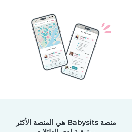
منصة Babysits هي المنصة الأكثر
موثوقية لدى العائلات