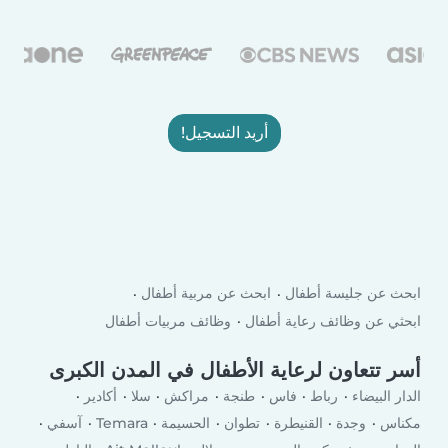
أريد التسجيل!
ابحث عن جليسة أطفال
ابحث عن مربية أطفال
ابحثي عن وظائف رعاية أطفال
وظائف مربيات أطفال
أسر تتعاون لرعاية الأطفال في المدن الكبرى
الدار البيضاء
رباط
فاس
طنجة
مراكش
سلا
أكادير
مكناس
وجدة
القنيطرة
تطوان
الحسيمة
Temara
آسفي