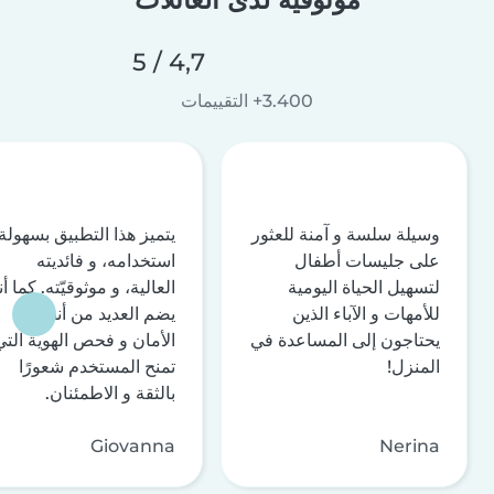
4,7 / 5
3.400+ التقييمات
وسيلة سلسة و آمنة للعثور
يتميز هذا التطبيق بسهولة
على جليسات أطفال
استخدامه، و فائديته
لتسهيل الحياة اليومية
العالية، و موثوقيّته. كما أن
للأمهات و الآباء الذين
يضم العديد من أنظمة
يحتاجون إلى المساعدة في
الأمان و فحص الهوية التي
المنزل!
تمنح المستخدم شعورًا
بالثقة و الاطمئنان.
Giovanna
Nerina