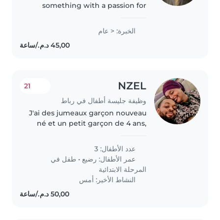
something with a passion for
working with children. I've
completed my Bachelor's
الخبرة: < عام
degree in Nursing and English
studies, and I'm First Aid
certified...
NZEL
21
وظيفة جليسة أطفال في رباط
J'ai des jumeaux garçon nouveau
né et un petit garçon de 4 ans,
jai généralement besoin pour les
jumeaux d'une aide de temps a
عدد الأطفال: 3
autre
عمر الأطفال:
رضيع
•
طفل في
المرحلة الابتدائية
النشاط الأخير: أمس