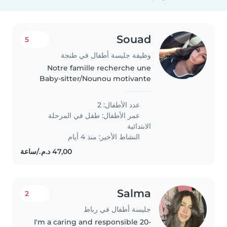
Souad
5
وظيفة جليسة أطفال في طنجة
Notre famille recherche une
Baby-sitter/Nounou motivante
pour s'occuper de nos deux
enfants le soir en âge scolaire.
عدد الأطفال: 2
Créatifs et pleins d'énergie, ils
عمر الأطفال:
طفل في المرحلة
adorent jouer et s'amuser.
الابتدائية
Contactez-moi..
النشاط الأخير: منذ 4 أيام
Salma
2
جليسة أطفال في رباط
I'm a caring and responsible 20-