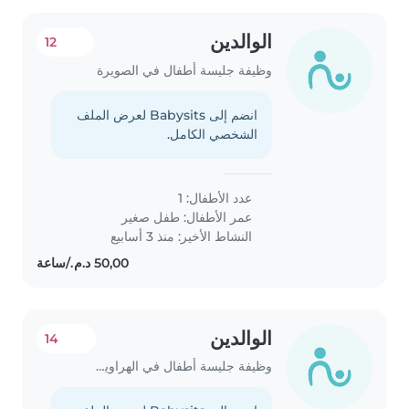
الوالدين
12
وظيفة جليسة أطفال في الصويرة
انضم إلى Babysits لعرض الملف
الشخصي الكامل.
عدد الأطفال: 1
عمر الأطفال:
طفل صغير
النشاط الأخير: منذ 3 أسابيع
الوالدين
14
وظيفة جليسة أطفال في الهراويين