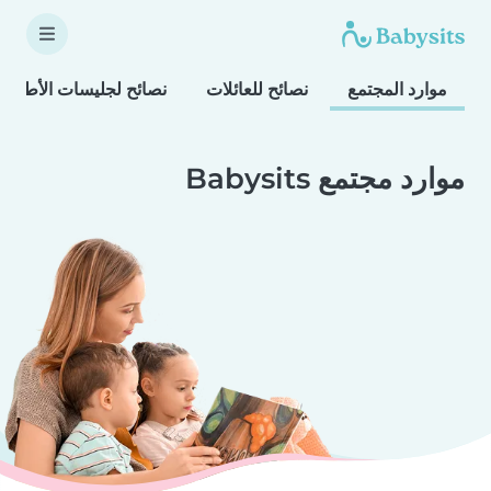
موارد المجتمع
نصائح للعائلات
نصائح لجليسات الأطفال
موارد مجتمع Babysits