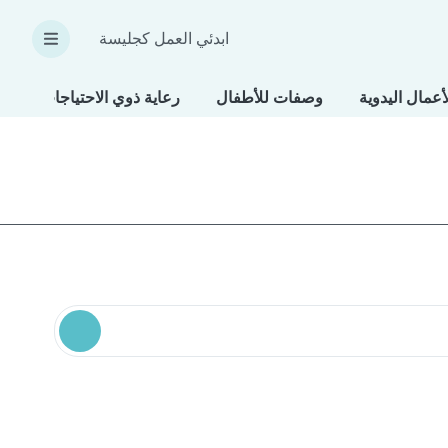
ابدئي العمل كجليسة
أعمال اليدوية
وصفات للأطفال
رعاية ذوي الاحتياجات الخاص