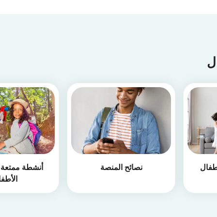
ال
طفال
نصائح المنصة
أنشطة ممتعة أ
الأطف