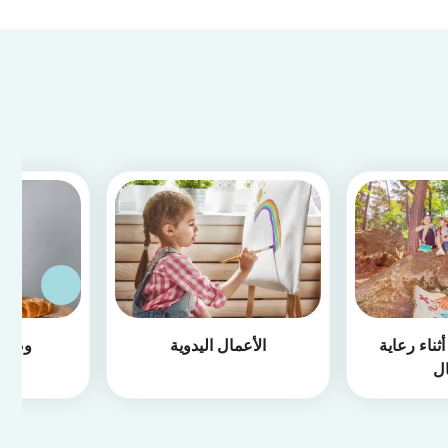
ثناء رعاية
الأعمال اليدوية
وصفا
ال