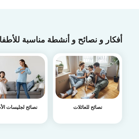
أفكار و نصائح و أنشطة مناسبة للأطف
نصائح للعائلات
نصائح لجليسات الأ