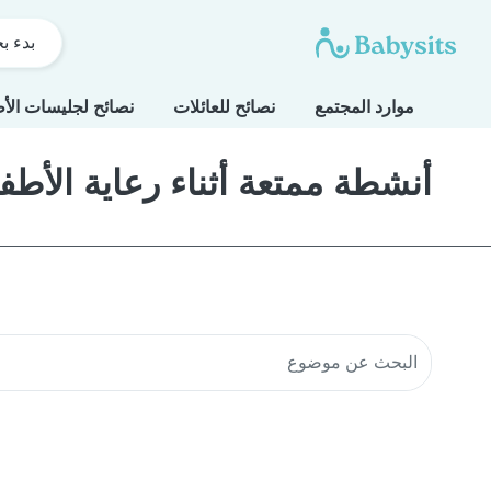
بدء ب
موارد المجتمع
نصائح للعائلات
نصائح لجليسات الأ
أنشطة ممتعة أثناء رعاية الأطف
البحث في موارد المجتمع