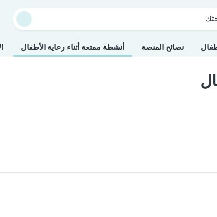
حثك
طفال
نصائح المنصة
أنشطة ممتعة أثناء رعاية الأطفال
ال
ال