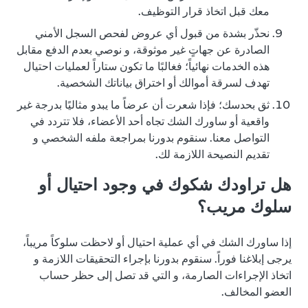
معك قبل اتخاذ قرار التوظيف.
نحذّر بشدة من قبول أي عروض لفحص السجل الأمني
الصادرة عن جهاتٍ غير موثوقة، و نوصي بعدم الدفع مقابل
هذه الخدمات نهائياً؛ فغالبًا ما تكون ستاراً لعمليات احتيال
تهدف لسرقة أموالك أو اختراق بياناتك الشخصية.
ثق بحدسك؛ فإذا شعرت أن عرضاً ما يبدو مثاليًا بدرجة غير
واقعية أو ساورك الشك تجاه أحد الأعضاء، فلا تتردد في
التواصل معنا. سنقوم بدورنا بمراجعة ملفه الشخصي و
تقديم النصيحة اللازمة لك.
هل تراودك شكوك في وجود احتيال أو
سلوك مريب؟
إذا ساورك الشك في أي عملية احتيال أو لاحظت سلوكاً مريباً،
يرجى إبلاغنا فوراً. سنقوم بدورنا بإجراء التحقيقات اللازمة و
اتخاذ الإجراءات الصارمة، و التي قد تصل إلى حظر حساب
العضو المخالف.